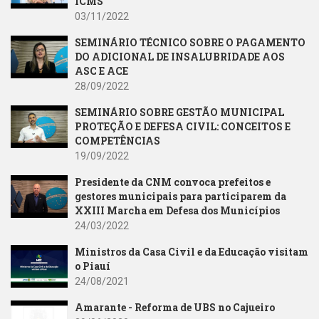
ICMS
03/11/2022
SEMINÁRIO TÉCNICO SOBRE O PAGAMENTO
DO ADICIONAL DE INSALUBRIDADE AOS
ASC E ACE
28/09/2022
SEMINÁRIO SOBRE GESTÃO MUNICIPAL
PROTEÇÃO E DEFESA CIVIL: CONCEITOS E
COMPETÊNCIAS
19/09/2022
Presidente da CNM convoca prefeitos e
gestores municipais para participarem da
XXIII Marcha em Defesa dos Municípios
24/03/2022
Ministros da Casa Civil e da Educação visitam
o Piauí
24/08/2021
Amarante - Reforma de UBS no Cajueiro