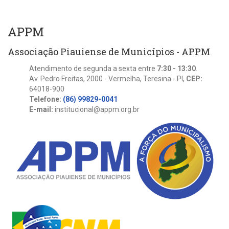
APPM
Associação Piauiense de Municípios - APPM
Atendimento de segunda a sexta entre
7:30 - 13:30
.
Av. Pedro Freitas, 2000 - Vermelha, Teresina - PI,
CEP:
64018-900
Telefone:
(86) 99829-0041
E-mail:
institucional@appm.org.br