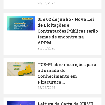
25/05/2026
01 e 02 de junho - Nova Lei
de Licitações e
Contratações Públicas serão
temas de encontro na
APPM ...
25/05/2026
TCE-PI abre inscrições para
a Jornada do
Conhecimento em
Piracuruca ...
22/05/2026
Leitura da Carta da XXVII