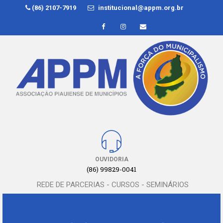
(86) 2107-7919
institucional@appm.org.br
OUVIDORIA
(86) 99829-0041
REDE DE PARCERIAS - CURSOS - SEMINÁRIOS