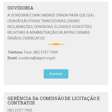
OUVIDORIA
A OUVIDORIA É UMA UNIDADE CRIADA PARA QUE O(A)
CIDADÃO(Ã) POSSA TIRAR DÚVIDAS, ENVIAR
RECLAMAÇÕES, DENÚNCIAS, ELOGIOS E SUGESTÕES
RELATIVAS À ADMINISTRAÇÃO DA APPM E DEMAIS
ÓRGÃOS CORRELATOS.
Telefone:
Fone: (86) 2107-7944
Email:
ouvidoria@appm.org.br
Acessar
GERÊNCIA DA COMISSÃO DE LICITAÇÃO E
CONTRATOS
(86) 2107-7942