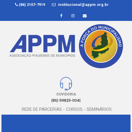
(86) 2107-7919
institucional@appm.org.br
OUVIDORIA
(86) 99829-0041
REDE DE PARCERIAS - CURSOS - SEMINÁRIOS