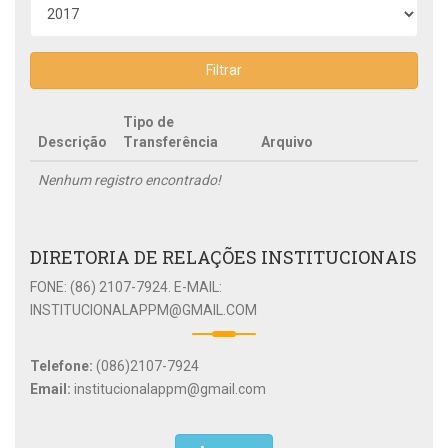
Filtrar
Tipo de
Descrição
Transferência
Arquivo
Nenhum registro encontrado!
DIRETORIA DE RELAÇÕES INSTITUCIONAIS
FONE: (86) 2107-7924. E-MAIL:
INSTITUCIONALAPPM@GMAIL.COM
Telefone:
(086)2107-7924
Email:
institucionalappm@gmail.com