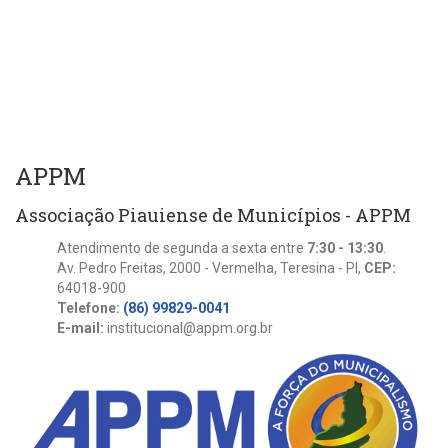
APPM
Associação Piauiense de Municípios - APPM
Atendimento de segunda a sexta entre
7:30 - 13:30
.
Av. Pedro Freitas, 2000 - Vermelha, Teresina - PI,
CEP:
64018-900
Telefone:
(86) 99829-0041
E-mail:
institucional@appm.org.br