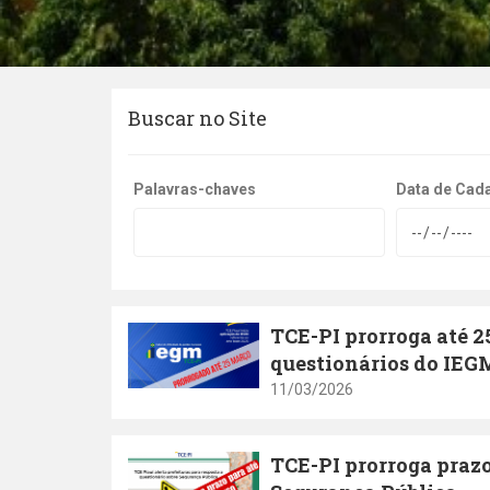
Buscar no Site
Palavras-chaves
Data de Cada
TCE-PI prorroga até 2
questionários do IEGM 
11/03/2026
TCE-PI prorroga prazo