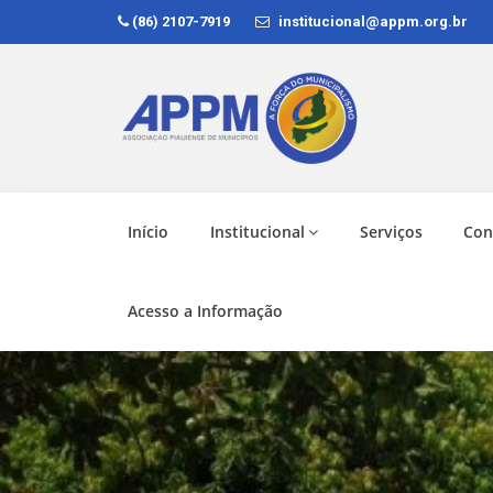
(86) 2107-7919
institucional@appm.org.br
Início
Institucional
Serviços
Con
Acesso a Informação