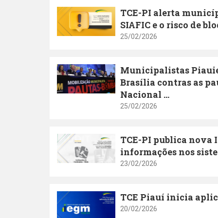
TCE-PI alerta municíp
SIAFIC e o risco de bl
25/02/2026
Municipalistas Piaui
Brasília contras as 
Nacional ...
25/02/2026
TCE-PI publica nova 
informações nos siste
23/02/2026
TCE Piauí inicia aplic
20/02/2026