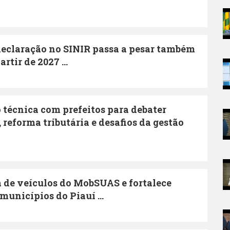
: declaração no SINIR passa a pesar também
rtir de 2027 ...
técnica com prefeitos para debater
reforma tributária e desafios da gestão
 de veículos do MobSUAS e fortalece
municípios do Piauí ...