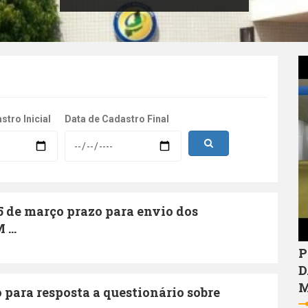
Y
stro Inicial
Data de Cadastro Final
5 de março prazo para envio dos
...
P
D
M
 para resposta a questionário sobre