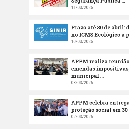
Segurança Pública ...
11/03/2026
Prazo até 30 de abril
no ICMS Ecológico a pa
10/03/2026
APPM realiza reunião 
emendas impositivas, 
municipal ...
03/03/2026
APPM celebra entrega
proteção social em 30 
02/03/2026