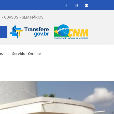
 - CURSOS - SEMINÁRIOS
os
Servidor On-line