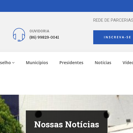
REDE DE PARCERIAS
OUVIDORIA
(86) 99829-0041
selho
Municípios
Presidentes
Notícias
Víde
Nossas Notícias