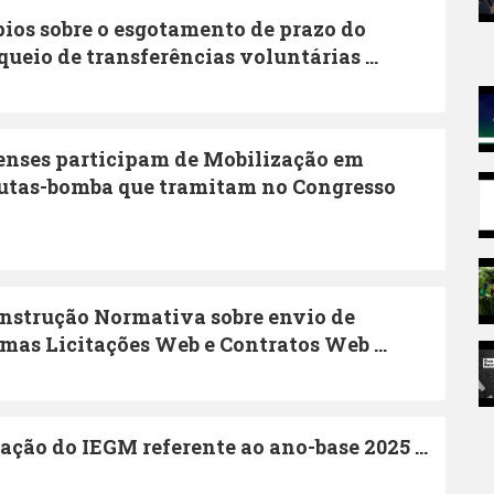
ios sobre o esgotamento de prazo do
oqueio de transferências voluntárias ...
enses participam de Mobilização em
pautas-bomba que tramitam no Congresso
Instrução Normativa sobre envio de
mas Licitações Web e Contratos Web ...
ação do IEGM referente ao ano-base 2025 ...