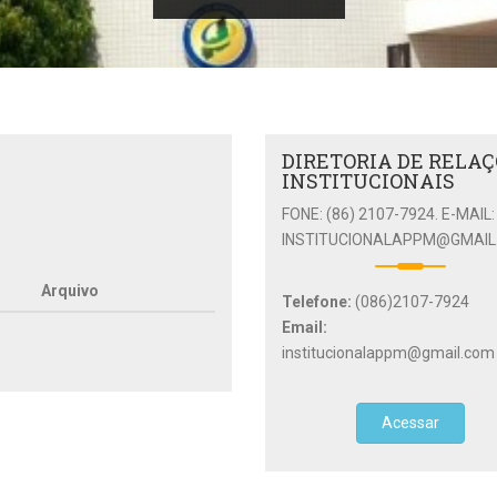
DIRETORIA DE RELA
INSTITUCIONAIS
FONE: (86) 2107-7924. E-MAIL:
INSTITUCIONALAPPM@GMAIL
Arquivo
Telefone:
(086)2107-7924
Email:
institucionalappm@gmail.com
Acessar