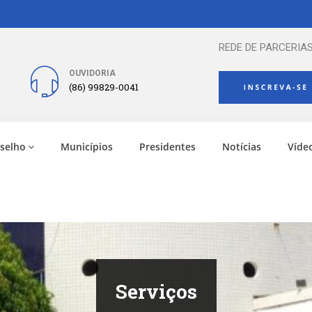
REDE DE PARCERIAS
OUVIDORIA
(86) 99829-0041
selho
Municípios
Presidentes
Notícias
Víde
Serviços