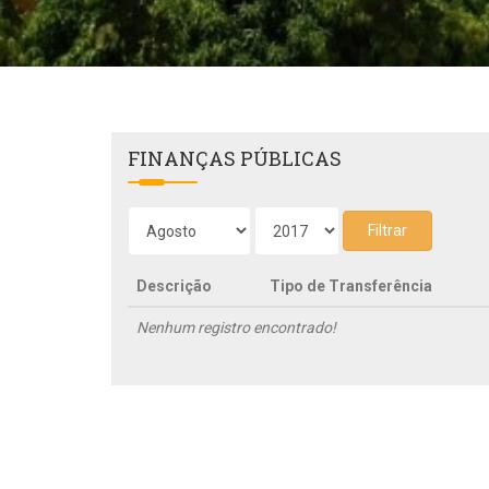
FINANÇAS PÚBLICAS
Filtrar
Descrição
Tipo de Transferência
Nenhum registro encontrado!