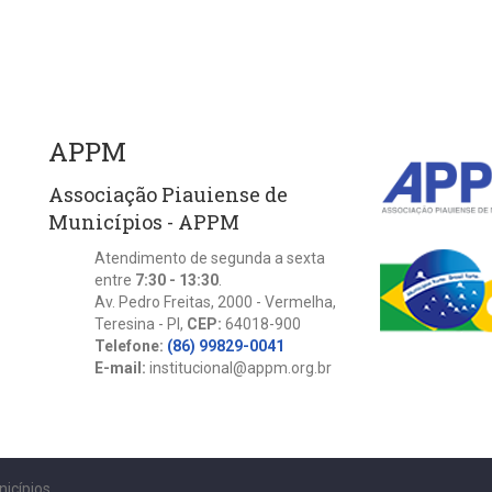
APPM
Associação Piauiense de
Municípios - APPM
Atendimento de segunda a sexta
entre
7:30 - 13:30
.
Av. Pedro Freitas, 2000 - Vermelha,
Teresina - PI,
CEP:
64018-900
Telefone:
(86) 99829-0041
E-mail:
institucional@appm.org.br
nicípios