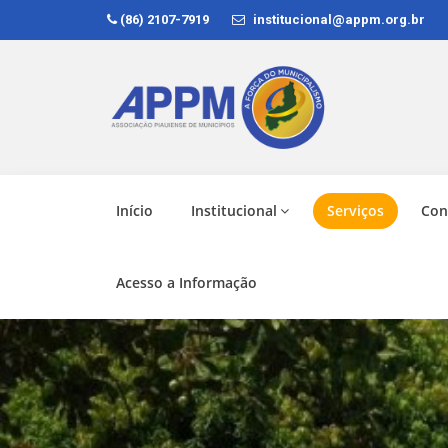
(86) 2107-7919
institucional@appm.org.br
Início
Institucional
Serviços
Con
Acesso a Informação