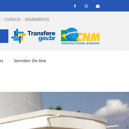
 - CURSOS - SEMINÁRIOS
os
Servidor On-line