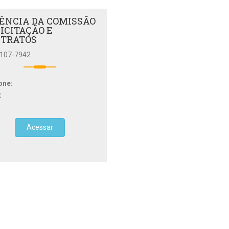
ÊNCIA DA COMISSÃO
LICITAÇÃO E
TRATOS
2107-7942
one:
:
Acessar