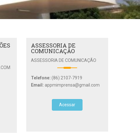
ÇÕES
ASSESSORIA DE
COMUNICAÇÃO
ASSESSORIA DE COMUNICAÇÃO
.COM
Telefone:
(86) 2107-7919
Email:
appmimprensa@gmail.com
Acessar