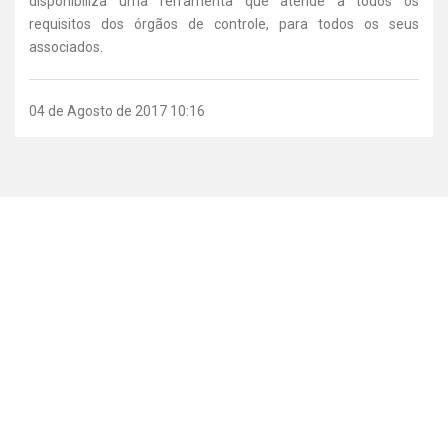
disponibiliza uma ferramenta que atende a todos os
requisitos dos órgãos de controle, para todos os seus
associados.
04 de Agosto de 2017 10:16