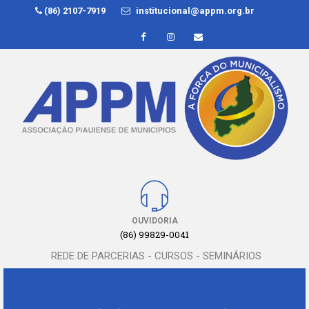
(86) 2107-7919
institucional@appm.org.br
OUVIDORIA
(86) 99829-0041
REDE DE PARCERIAS - CURSOS - SEMINÁRIOS