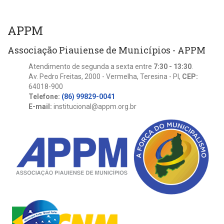
APPM
Associação Piauiense de Municípios - APPM
Atendimento de segunda a sexta entre
7:30 - 13:30
.
Av. Pedro Freitas, 2000 - Vermelha, Teresina - PI,
CEP:
64018-900
Telefone:
(86) 99829-0041
E-mail:
institucional@appm.org.br