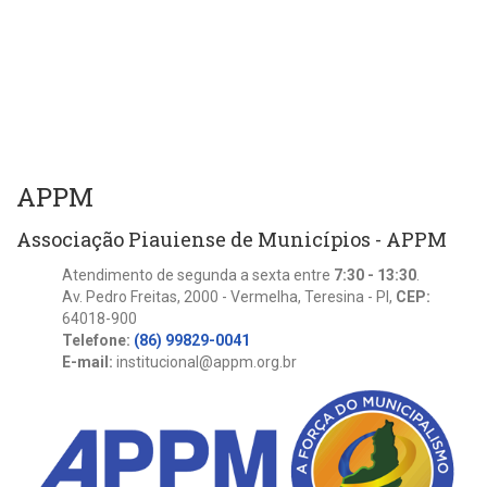
APPM
Associação Piauiense de Municípios - APPM
Atendimento de segunda a sexta entre
7:30 - 13:30
.
Av. Pedro Freitas, 2000 - Vermelha, Teresina - PI,
CEP:
64018-900
Telefone:
(86) 99829-0041
E-mail:
institucional@appm.org.br