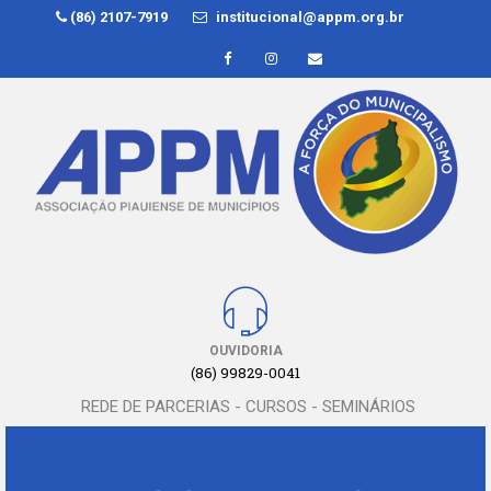
(86) 2107-7919
institucional@appm.org.br
OUVIDORIA
(86) 99829-0041
REDE DE PARCERIAS - CURSOS - SEMINÁRIOS