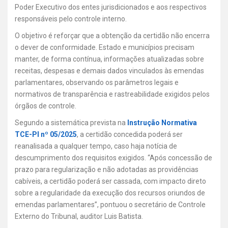
Poder Executivo dos entes jurisdicionados e aos respectivos
responsáveis pelo controle interno.
O objetivo é reforçar que a obtenção da certidão não encerra
o dever de conformidade. Estado e municípios precisam
manter, de forma contínua, informações atualizadas sobre
receitas, despesas e demais dados vinculados às emendas
parlamentares, observando os parâmetros legais e
normativos de transparência e rastreabilidade exigidos pelos
órgãos de controle.
Segundo a sistemática prevista na
Instrução Normativa
TCE-PI nº 05/2025
, a certidão concedida poderá ser
reanalisada a qualquer tempo, caso haja notícia de
descumprimento dos requisitos exigidos. “Após concessão de
prazo para regularização e não adotadas as providências
cabíveis, a certidão poderá ser cassada, com impacto direto
sobre a regularidade da execução dos recursos oriundos de
emendas parlamentares”, pontuou o secretário de Controle
Externo do Tribunal, auditor Luis Batista.