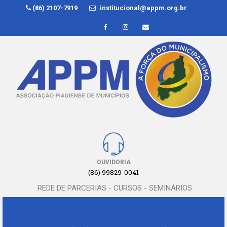
(86) 2107-7919
institucional@appm.org.br
OUVIDORIA
(86) 99829-0041
REDE DE PARCERIAS - CURSOS - SEMINÁRIOS