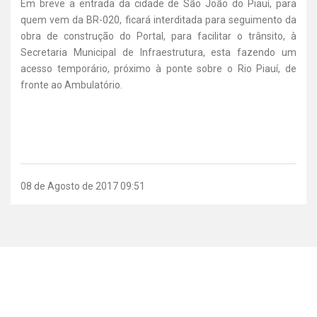
Em breve a entrada da cidade de São João do Piauí, para
quem vem da BR-020, ficará interditada para seguimento da
obra de construção do Portal, para facilitar o trânsito, à
Secretaria Municipal de Infraestrutura, esta fazendo um
acesso temporário, próximo à ponte sobre o Rio Piauí, de
fronte ao Ambulatório.
08 de Agosto de 2017 09:51