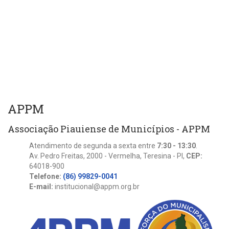
APPM
Associação Piauiense de Municípios - APPM
Atendimento de segunda a sexta entre
7:30 - 13:30
.
Av. Pedro Freitas, 2000 - Vermelha, Teresina - PI,
CEP:
64018-900
Telefone:
(86) 99829-0041
E-mail:
institucional@appm.org.br