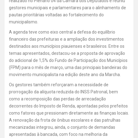
realizado no Plenário 04 da Câmara dos Deputados e reuniu
gestores municipais e parlamentares para o alinhamento de
pautas prioritárias voltadas ao fortalecimento do
municipalismo.
A agenda teve como eixo central a defesa do equilíbrio
financeiro das prefeituras e a ampliação dos investimentos
destinados aos municípios piauienses e brasileiros. Entre os
temas apresentados, destacou-se a proposta de aprovação
do adicional de 1,5% do Fundo de Participação dos Municípios
(FPM) para o mês de março, uma das principais bandeiras do
movimento municipalista na edição deste ano da Marcha.
Os gestores também reforçaram a necessidade de
prorrogação da alíquota reduzida do INSS Patronal, bem
como a recomposição das perdas de arrecadação
decorrentes do Imposto de Renda, apontadas pelos prefeitos
como fatores que pressionam diretamente as finanças locais.
A renovação da frota de ônibus escolares e das patrulhas
mecanizadas integrou, ainda, o conjunto de demandas
apresentadas à bancada, com foco na melhoria da