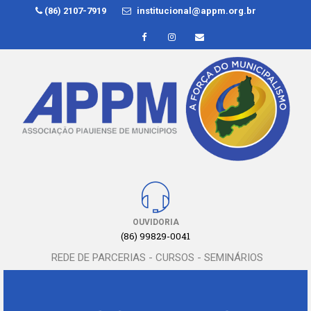
(86) 2107-7919
institucional@appm.org.br
OUVIDORIA
(86) 99829-0041
REDE DE PARCERIAS - CURSOS - SEMINÁRIOS