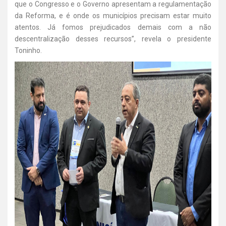
que o Congresso e o Governo apresentam a regulamentação
da Reforma, e é onde os municípios precisam estar muito
atentos. Já fomos prejudicados demais com a não
descentralização desses recursos”, revela o presidente
Toninho.