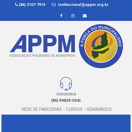
(86) 2107-7919
institucional@appm.org.br
OUVIDORIA
(86) 99829-0041
REDE DE PARCERIAS - CURSOS - SEMINÁRIOS