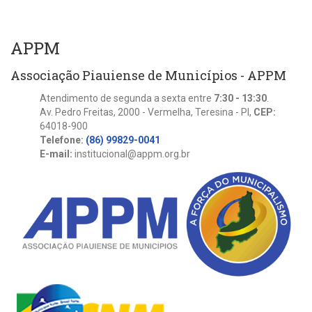
APPM
Associação Piauiense de Municípios - APPM
Atendimento de segunda a sexta entre
7:30 - 13:30
.
Av. Pedro Freitas, 2000 - Vermelha, Teresina - PI,
CEP:
64018-900
Telefone:
(86) 99829-0041
E-mail:
institucional@appm.org.br