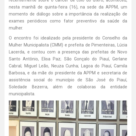
recentemente sobre o câncer de colo do útero, aconteceu,
nesta manhã de quinta-feira (16), na sede da APPM, um
momento de diálogo sobre a importância da realização de
exames periódicos como fator preventivo da saúde da
mulher.
O encontro foi idealizado pela presidente do Conselho da
Mulher Municipalista (CMM) e prefeita de Pimenteiras, Lúcia
Lacerda, e contou com a presença das prefeitas de Novo
Santo Antônio, Elisa Paz; São Gonçalo do Piauí, Gerlane
Cabral; Miguel Leão, Neuza Cunha; Lagoa do Piauí, Camila
Barbosa, e da mãe do presidente da APPM e secretaria de
assistência social do município de São José do Piauí,
Soledade Bezerra, além de colaboras da entidade
municipalista.