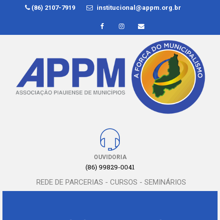
(86) 2107-7919
institucional@appm.org.br
OUVIDORIA
(86) 99829-0041
REDE DE PARCERIAS - CURSOS - SEMINÁRIOS