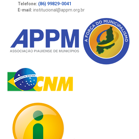
Telefone:
(86) 99829-0041
E-mail:
institucional@appm.org.br