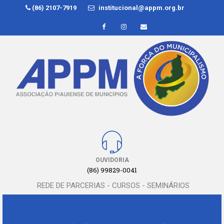
(86) 2107-7919
institucional@appm.org.br
OUVIDORIA
(86) 99829-0041
REDE DE PARCERIAS - CURSOS - SEMINÁRIOS