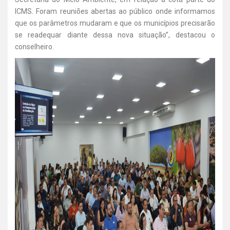
ICMS. Foram reuniões abertas ao público onde informamos
que os parâmetros mudaram e que os municípios precisarão
se readequar diante dessa nova situação”, destacou o
conselheiro.