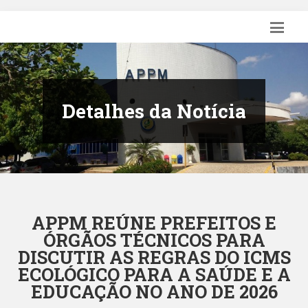
Detalhes da Notícia
APPM REÚNE PREFEITOS E
ÓRGÃOS TÉCNICOS PARA
DISCUTIR AS REGRAS DO ICMS
ECOLÓGICO PARA A SAÚDE E A
EDUCAÇÃO NO ANO DE 2026