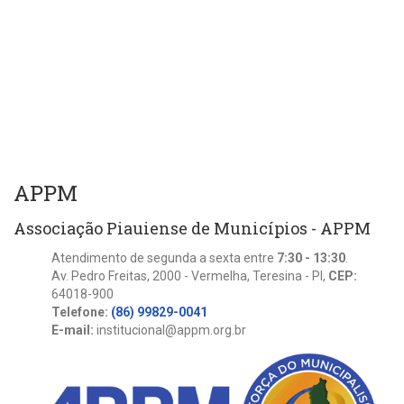
APPM
Associação Piauiense de Municípios - APPM
Atendimento de segunda a sexta entre
7:30 - 13:30
.
Av. Pedro Freitas, 2000 - Vermelha, Teresina - PI,
CEP:
64018-900
Telefone:
(86) 99829-0041
E-mail:
institucional@appm.org.br