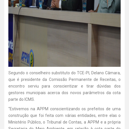
Segundo o conselheiro substituto do TCE-PI, Delano Câmara,
que é presidente da Comissão Permanente de Receitas, o
encontro serviu para conscientizar e tirar dúvidas dos
gestores municipais acerca dos novos parâmetros da cota
parte do ICMS.
“Estivemos na APPM conscientizando os prefeitos de uma
construção que foi feita com várias entidades, entre elas o
Ministério Público, o Tribunal de Contas, a APPM e a própria
Secretaria do Meio Ambiente, em relação à cota parte do