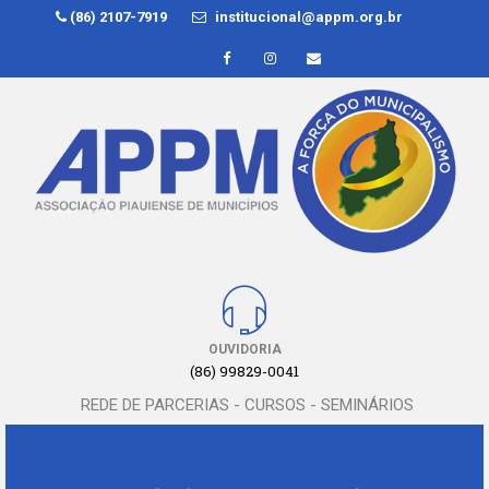
(86) 2107-7919
institucional@appm.org.br
OUVIDORIA
(86) 99829-0041
REDE DE PARCERIAS - CURSOS - SEMINÁRIOS