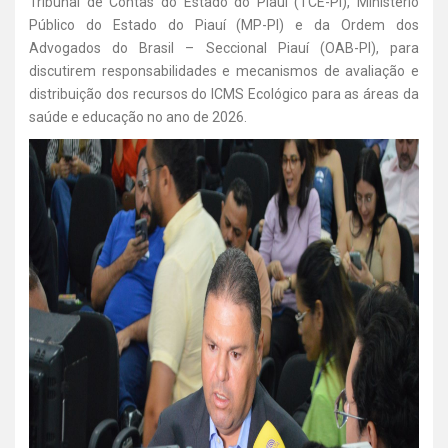
Tribunal de Contas do Estado do Piauí (TCE-PI), Ministério
Público do Estado do Piauí (MP-PI) e da Ordem dos
Advogados do Brasil – Seccional Piauí (OAB-PI), para
discutirem responsabilidades e mecanismos de avaliação e
distribuição dos recursos do ICMS Ecológico para as áreas da
saúde e educação no ano de 2026.