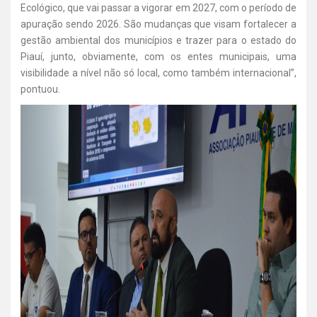
Ecológico, que vai passar a vigorar em 2027, com o período de
apuração sendo 2026. São mudanças que visam fortalecer a
gestão ambiental dos municípios e trazer para o estado do
Piauí, junto, obviamente, com os entes municipais, uma
visibilidade a nível não só local, como também internacional”,
pontuou.