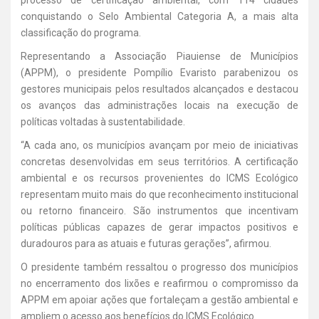
processo de certificação ambiental, com 114 cidades
conquistando o Selo Ambiental Categoria A, a mais alta
classificação do programa.
Representando a Associação Piauiense de Municípios
(APPM), o presidente Pompílio Evaristo parabenizou os
gestores municipais pelos resultados alcançados e destacou
os avanços das administrações locais na execução de
políticas voltadas à sustentabilidade.
“A cada ano, os municípios avançam por meio de iniciativas
concretas desenvolvidas em seus territórios. A certificação
ambiental e os recursos provenientes do ICMS Ecológico
representam muito mais do que reconhecimento institucional
ou retorno financeiro. São instrumentos que incentivam
políticas públicas capazes de gerar impactos positivos e
duradouros para as atuais e futuras gerações”, afirmou.
O presidente também ressaltou o progresso dos municípios
no encerramento dos lixões e reafirmou o compromisso da
APPM em apoiar ações que fortaleçam a gestão ambiental e
ampliem o acesso aos benefícios do ICMS Ecológico.