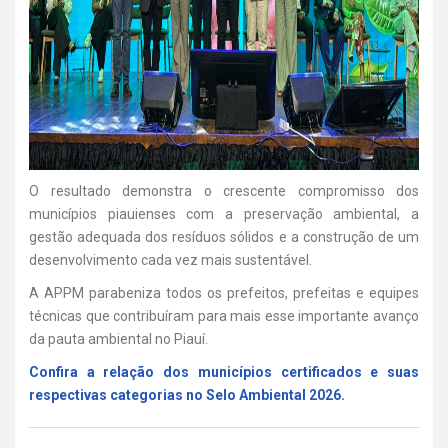
O resultado demonstra o crescente compromisso dos
municípios piauienses com a preservação ambiental, a
gestão adequada dos resíduos sólidos e a construção de um
desenvolvimento cada vez mais sustentável.
A APPM parabeniza todos os prefeitos, prefeitas e equipes
técnicas que contribuíram para mais esse importante avanço
da pauta ambiental no Piauí.
Confira a relação dos municípios certificados e suas
respectivas categorias no Selo Ambiental 2026.