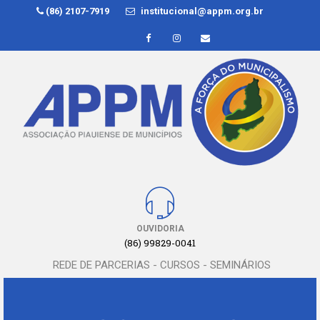
(86) 2107-7919
institucional@appm.org.br
OUVIDORIA
(86) 99829-0041
REDE DE PARCERIAS - CURSOS - SEMINÁRIOS