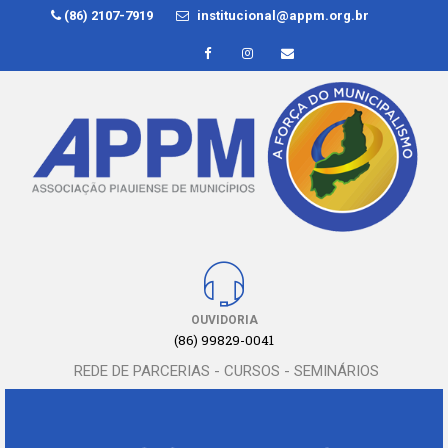
(86) 2107-7919
institucional@appm.org.br
OUVIDORIA
(86) 99829-0041
REDE DE PARCERIAS - CURSOS - SEMINÁRIOS