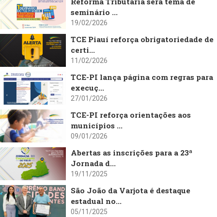
Reforma Tributária será tema de
seminário ...
19/02/2026
TCE Piauí reforça obrigatoriedade de
certi...
11/02/2026
TCE-PI lança página com regras para
execuç...
27/01/2026
TCE-PI reforça orientações aos
municípios ...
09/01/2026
Abertas as inscrições para a 23ª
Jornada d...
19/11/2025
São João da Varjota é destaque
estadual no...
05/11/2025