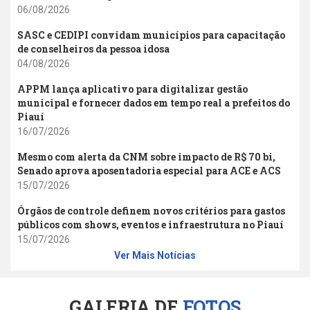
06/08/2026
SASC e CEDIPI convidam municípios para capacitação
de conselheiros da pessoa idosa
04/08/2026
APPM lança aplicativo para digitalizar gestão
municipal e fornecer dados em tempo real a prefeitos do
Piauí
16/07/2026
Mesmo com alerta da CNM sobre impacto de R$ 70 bi,
Senado aprova aposentadoria especial para ACE e ACS
15/07/2026
Órgãos de controle definem novos critérios para gastos
públicos com shows, eventos e infraestrutura no Piauí
15/07/2026
Ver Mais Notícias
GALERIA DE
FOTOS