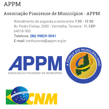
APPM
Associação Piauiense de Municípios - APPM
Atendimento de segunda a sexta entre
7:30 - 13:30
.
Av. Pedro Freitas, 2000 - Vermelha, Teresina - PI,
CEP:
64018-900
Telefone:
(86) 99829-0041
E-mail:
institucional@appm.org.br