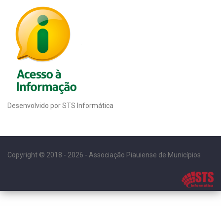
Desenvolvido por STS Informática
Copyright © 2018 - 2026 - Associação Piauiense de Municípios