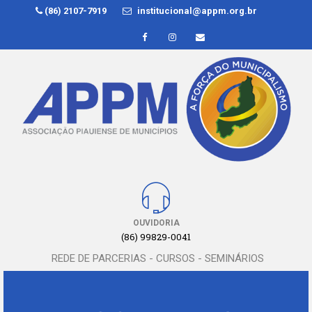
(86) 2107-7919
institucional@appm.org.br
OUVIDORIA
(86) 99829-0041
REDE DE PARCERIAS - CURSOS - SEMINÁRIOS