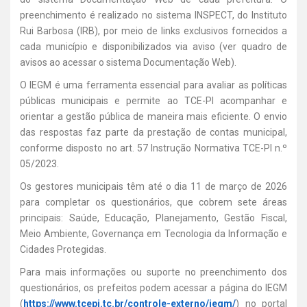
preenchimento é realizado no sistema INSPECT, do Instituto
Rui Barbosa (IRB), por meio de links exclusivos fornecidos a
cada município e disponibilizados via aviso (ver quadro de
avisos ao acessar o sistema Documentação Web).
O IEGM é uma ferramenta essencial para avaliar as políticas
públicas municipais e permite ao TCE-PI acompanhar e
orientar a gestão pública de maneira mais eficiente. O envio
das respostas faz parte da prestação de contas municipal,
conforme disposto no art. 57 Instrução Normativa TCE-PI n.º
05/2023.
Os gestores municipais têm até o dia 11 de março de 2026
para completar os questionários, que cobrem sete áreas
principais: Saúde, Educação, Planejamento, Gestão Fiscal,
Meio Ambiente, Governança em Tecnologia da Informação e
Cidades Protegidas.
Para mais informações ou suporte no preenchimento dos
questionários, os prefeitos podem acessar a página do IEGM
(
https://www.tcepi.tc.br/controle-externo/iegm/
) no portal