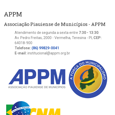
APPM
Associação Piauiense de Municípios - APPM
Atendimento de segunda a sexta entre
7:30 - 13:30
.
Av. Pedro Freitas, 2000 - Vermelha, Teresina - PI,
CEP:
64018-900
Telefone:
(86) 99829-0041
E-mail:
institucional@appm.org.br