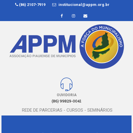
(86) 2107-7919
institucional@appm.org.br
OUVIDORIA
(86) 99829-0041
REDE DE PARCERIAS - CURSOS - SEMINÁRIOS