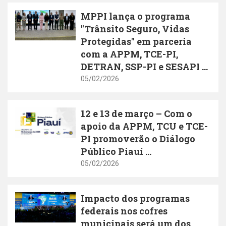
MPPI lança o programa
"Trânsito Seguro, Vidas
Protegidas" em parceria
com a APPM, TCE-PI,
DETRAN, SSP-PI e SESAPI ...
05/02/2026
12 e 13 de março – Com o
apoio da APPM, TCU e TCE-
PI promoverão o Diálogo
Público Piauí ...
05/02/2026
Impacto dos programas
federais nos cofres
municipais será um dos