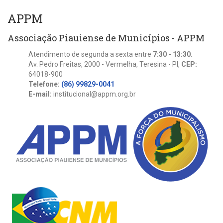
APPM
Associação Piauiense de Municípios - APPM
Atendimento de segunda a sexta entre
7:30 - 13:30
.
Av. Pedro Freitas, 2000 - Vermelha, Teresina - PI,
CEP:
64018-900
Telefone:
(86) 99829-0041
E-mail:
institucional@appm.org.br