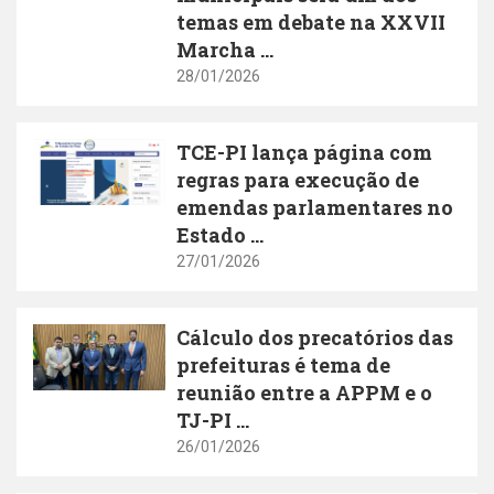
temas em debate na XXVII
Marcha ...
28/01/2026
TCE-PI lança página com
regras para execução de
emendas parlamentares no
Estado ...
27/01/2026
Cálculo dos precatórios das
prefeituras é tema de
reunião entre a APPM e o
TJ-PI ...
26/01/2026