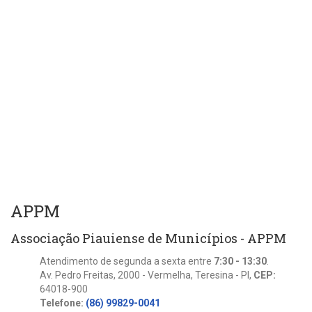
APPM
Associação Piauiense de Municípios - APPM
Atendimento de segunda a sexta entre
7:30 - 13:30
.
Av. Pedro Freitas, 2000 - Vermelha, Teresina - PI,
CEP:
64018-900
Telefone:
(86) 99829-0041