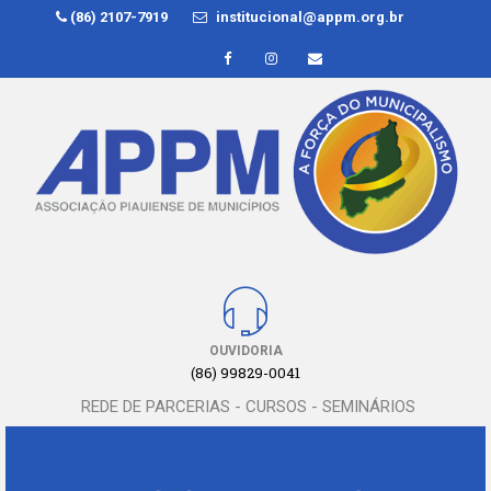
(86) 2107-7919
institucional@appm.org.br
OUVIDORIA
(86) 99829-0041
REDE DE PARCERIAS - CURSOS - SEMINÁRIOS