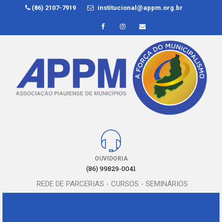
(86) 2107-7919
institucional@appm.org.br
OUVIDORIA
(86) 99829-0041
REDE DE PARCERIAS - CURSOS - SEMINÁRIOS