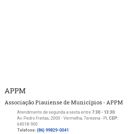
APPM
Associação Piauiense de Municípios - APPM
Atendimento de segunda a sexta entre
7:30 - 13:30
.
Av. Pedro Freitas, 2000 - Vermelha, Teresina - PI,
CEP:
64018-900
Telefone:
(86) 99829-0041