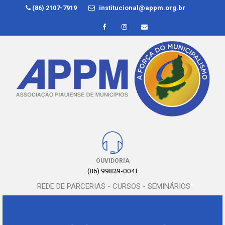
(86) 2107-7919
institucional@appm.org.br
OUVIDORIA
(86) 99829-0041
REDE DE PARCERIAS - CURSOS - SEMINÁRIOS