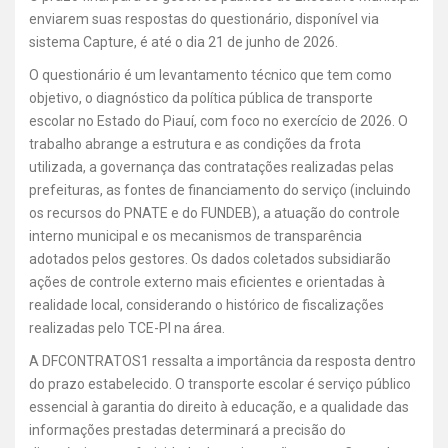
enviarem suas respostas do questionário, disponível via
sistema Capture, é até o dia 21 de junho de 2026.
O questionário é um levantamento técnico que tem como
objetivo, o diagnóstico da política pública de transporte
escolar no Estado do Piauí, com foco no exercício de 2026. O
trabalho abrange a estrutura e as condições da frota
utilizada, a governança das contratações realizadas pelas
prefeituras, as fontes de financiamento do serviço (incluindo
os recursos do PNATE e do FUNDEB), a atuação do controle
interno municipal e os mecanismos de transparência
adotados pelos gestores. Os dados coletados subsidiarão
ações de controle externo mais eficientes e orientadas à
realidade local, considerando o histórico de fiscalizações
realizadas pelo TCE-PI na área.
A DFCONTRATOS1 ressalta a importância da resposta dentro
do prazo estabelecido. O transporte escolar é serviço público
essencial à garantia do direito à educação, e a qualidade das
informações prestadas determinará a precisão do