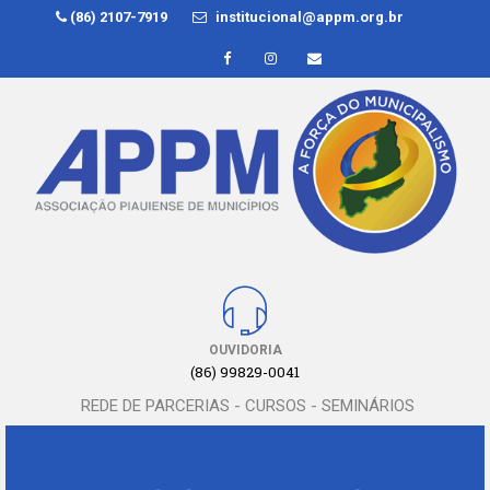
(86) 2107-7919
institucional@appm.org.br
OUVIDORIA
(86) 99829-0041
REDE DE PARCERIAS - CURSOS - SEMINÁRIOS