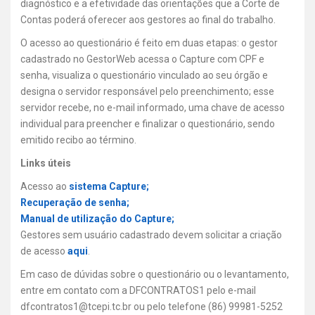
diagnóstico e a efetividade das orientações que a Corte de
Contas poderá oferecer aos gestores ao final do trabalho.
O acesso ao questionário é feito em duas etapas: o gestor
cadastrado no GestorWeb acessa o Capture com CPF e
senha, visualiza o questionário vinculado ao seu órgão e
designa o servidor responsável pelo preenchimento; esse
servidor recebe, no e-mail informado, uma chave de acesso
individual para preencher e finalizar o questionário, sendo
emitido recibo ao término.
Links úteis
Acesso ao
sistema Capture;
Recuperação de senha;
Manual de utilização do Capture;
Gestores sem usuário cadastrado devem solicitar a criação
de acesso
aqui
.
Em caso de dúvidas sobre o questionário ou o levantamento,
entre em contato com a DFCONTRATOS1 pelo e-mail
dfcontratos1@tcepi.tc.br ou pelo telefone (86) 99981-5252