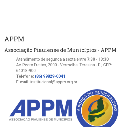
APPM
Associação Piauiense de Municípios - APPM
Atendimento de segunda a sexta entre
7:30 - 13:30
.
Av. Pedro Freitas, 2000 - Vermelha, Teresina - PI,
CEP:
64018-900
Telefone:
(86) 99829-0041
E-mail:
institucional@appm.org.br