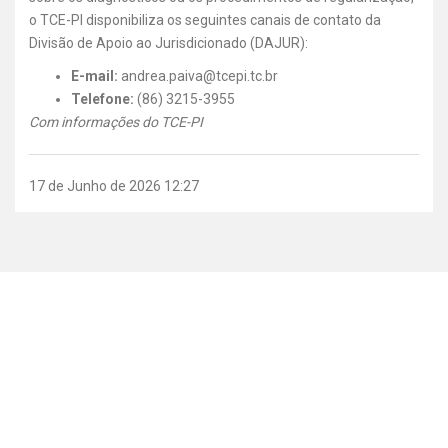
o TCE-PI disponibiliza os seguintes canais de contato da
Divisão de Apoio ao Jurisdicionado (DAJUR):
E-mail:
andrea.paiva@tcepi.tc.br
Telefone:
(86) 3215-3955
Com informações do TCE-PI
17 de Junho de 2026 12:27