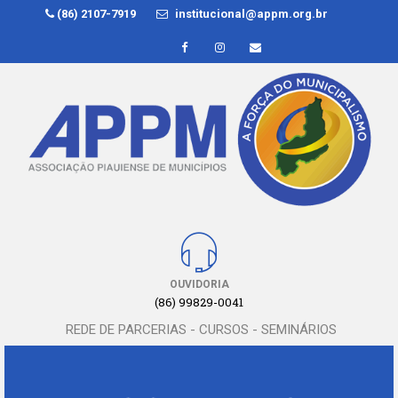
(86) 2107-7919
institucional@appm.org.br
OUVIDORIA
(86) 99829-0041
REDE DE PARCERIAS - CURSOS - SEMINÁRIOS