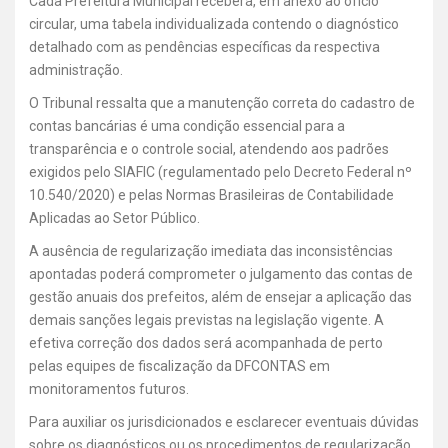
Cada Prefeitura Municipal receberá, em anexo ao ofício
circular, uma tabela individualizada contendo o diagnóstico
detalhado com as pendências específicas da respectiva
administração.
O Tribunal ressalta que a manutenção correta do cadastro de
contas bancárias é uma condição essencial para a
transparência e o controle social, atendendo aos padrões
exigidos pelo SIAFIC (regulamentado pelo Decreto Federal nº
10.540/2020) e pelas Normas Brasileiras de Contabilidade
Aplicadas ao Setor Público.
A ausência de regularização imediata das inconsistências
apontadas poderá comprometer o julgamento das contas de
gestão anuais dos prefeitos, além de ensejar a aplicação das
demais sanções legais previstas na legislação vigente. A
efetiva correção dos dados será acompanhada de perto
pelas equipes de fiscalização da DFCONTAS em
monitoramentos futuros.
Para auxiliar os jurisdicionados e esclarecer eventuais dúvidas
sobre os diagnósticos ou os procedimentos de regularização,