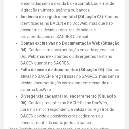
encerradas sem a devida baixa contábil, ou erros de
digitação (número, agência ou banco).
Ausência de registro contábil (Situação 03):
Contas
identificadas no BACEN e no DocWeb, mas que não
possuem os devidos registros de saldos e
movimentações no SAGRES Contábil.
Contas exclusivas no Documentação Web (Situação
04):
Contas com documentação enviada apenas ao
DocWeb, mas inexistentes ou divergentes tanto no
BACEN quanto no SAGRES.
Falta de envio de documentos (Situação 05):
Contas
ativas no BACEN e registradas no SAGRES, mas sem a
devida documentação correspondente inserida no
sistema DocWeb.
Divergência cadastral ou encerramento (Situação
06):
Contas presentes no SAGRES e no DocWeb,
porém sem correspondência válida nos registros do
BACEN devido a possíveis erros cadastrais ou
encerramento da conta junto ao banco.