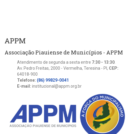
APPM
Associação Piauiense de Municípios - APPM
Atendimento de segunda a sexta entre
7:30 - 13:30
.
Av. Pedro Freitas, 2000 - Vermelha, Teresina - PI,
CEP:
64018-900
Telefone:
(86) 99829-0041
E-mail:
institucional@appm.org.br