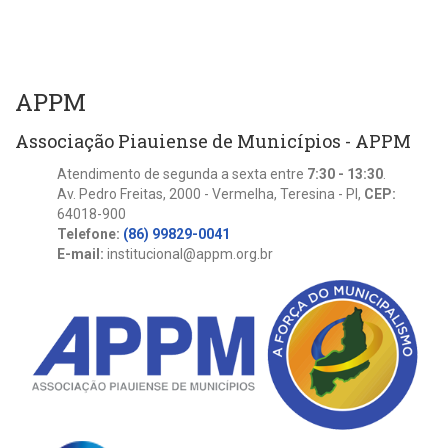
APPM
Associação Piauiense de Municípios - APPM
Atendimento de segunda a sexta entre
7:30 - 13:30
.
Av. Pedro Freitas, 2000 - Vermelha, Teresina - PI,
CEP:
64018-900
Telefone:
(86) 99829-0041
E-mail:
institucional@appm.org.br