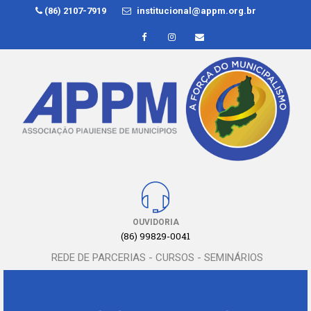
(86) 2107-7919
institucional@appm.org.br
OUVIDORIA
(86) 99829-0041
REDE DE PARCERIAS - CURSOS - SEMINÁRIOS