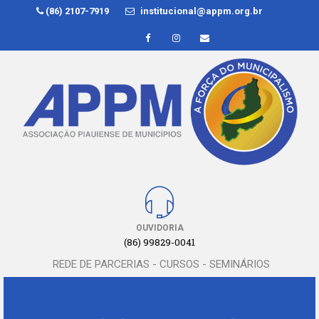
(86) 2107-7919
institucional@appm.org.br
OUVIDORIA
(86) 99829-0041
REDE DE PARCERIAS - CURSOS - SEMINÁRIOS