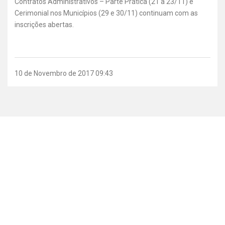
Contratos Administrativos – Parte Prática (21 a 23/11) e
Cerimonial nos Municípios (29 e 30/11) continuam com as
inscrições abertas.
10 de Novembro de 2017 09:43