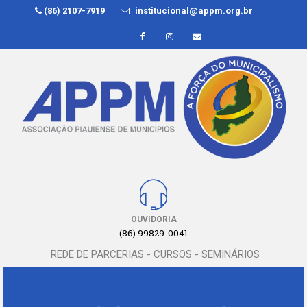
(86) 2107-7919
institucional@appm.org.br
OUVIDORIA
(86) 99829-0041
REDE DE PARCERIAS - CURSOS - SEMINÁRIOS