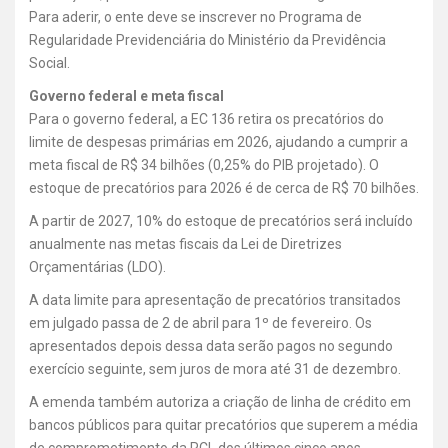
Para aderir, o ente deve se inscrever no Programa de
Regularidade Previdenciária do Ministério da Previdência
Social.
Governo federal e meta fiscal
Para o governo federal, a EC 136 retira os precatórios do
limite de despesas primárias em 2026, ajudando a cumprir a
meta fiscal de R$ 34 bilhões (0,25% do PIB projetado). O
estoque de precatórios para 2026 é de cerca de R$ 70 bilhões.
A partir de 2027, 10% do estoque de precatórios será incluído
anualmente nas metas fiscais da Lei de Diretrizes
Orçamentárias (LDO).
A data limite para apresentação de precatórios transitados
em julgado passa de 2 de abril para 1º de fevereiro. Os
apresentados depois dessa data serão pagos no segundo
exercício seguinte, sem juros de mora até 31 de dezembro.
A emenda também autoriza a criação de linha de crédito em
bancos públicos para quitar precatórios que superem a média
de comprometimento da RCL dos últimos cinco anos.