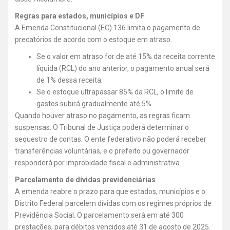
Regras para estados, municípios e DF
A Emenda Constitucional (EC) 136 limita o pagamento de
precatórios de acordo com o estoque em atraso.
Se o valor em atraso for de até 15% da receita corrente
líquida (RCL) do ano anterior, o pagamento anual será
de 1% dessa receita.
Se o estoque ultrapassar 85% da RCL, o limite de
gastos subirá gradualmente até 5%.
Quando houver atraso no pagamento, as regras ficam
suspensas. O Tribunal de Justiça poderá determinar o
sequestro de contas. O ente federativo não poderá receber
transferências voluntárias, e o prefeito ou governador
responderá por improbidade fiscal e administrativa.
Parcelamento de dívidas previdenciárias
A emenda reabre o prazo para que estados, municípios e o
Distrito Federal parcelem dívidas com os regimes próprios de
Previdência Social. O parcelamento será em até 300
prestações, para débitos vencidos até 31 de agosto de 2025.