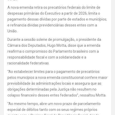
A nova emenda retira os precatórios federais do limite de
despesas primárias do Executivo a partir de 2026; limita o
pagamento dessas dívidas por parte de estados e municípios;
e refinancia dívidas previdenciárias desses entes com a
União.
Durante a sessão solene de promulgação, o presidente da
Câmara dos Deputados, Hugo Motta, disse que a emenda
reafirma o compromisso do Parlamento brasileiro com a
responsabilidade fiscal e com a solidariedade e a
racionalidade federativas.
“Ao estabelecer limites para o pagamento de precatórios
pelos municípios a nova emenda constitucional confere maior
previsibilidade às administrações locais e assegura que as
obrigações determinadas pela Justiça não resultem no
colapso financeiro desses entes federados”, ressaltou Motta.
"Ao mesmo tempo, abre um novo prazo de parcelamento
especial de débitos tanto com os seus regimes próprios