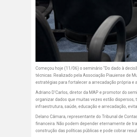
Começou hoje (11/06) o seminário "Do dado à decisão
técnicas. Realizado pela Associação Piauiense de Mun
estratégias para fortalecer a arrecadação própria e 
Adriano D'Carlos, diretor da MAP e promotor do semi
organizar dados que muitas vezes estão dispersos, 
infraestrutura, saúde, educação e arrecadação, evit
Delano Câmara, representante do Tribunal de Contas e
financeira. Não podem depender eternamente de transf
construção das políticas públicas e pode cobrar resul