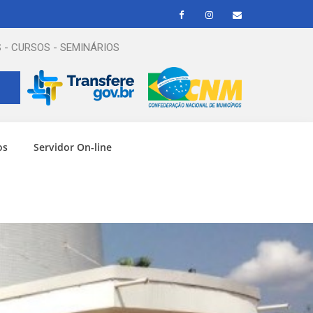
 - CURSOS - SEMINÁRIOS
os
Servidor On-line