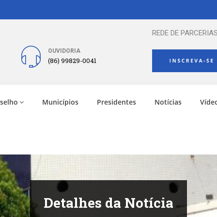
REDE DE PARCERIAS
OUVIDORIA
(86) 99829-0041
selho
Municípios
Presidentes
Notícias
Víde
Detalhes da Notícia