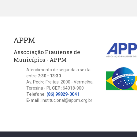
APPM
Associação Piauiense de
Municípios - APPM
Atendimento de segunda a sexta
entre
7:30 - 13:30
.
Av. Pedro Freitas, 2000 - Vermelha,
Teresina - PI,
CEP:
64018-900
Telefone:
(86) 99829-0041
E-mail:
institucional@appm.org.br