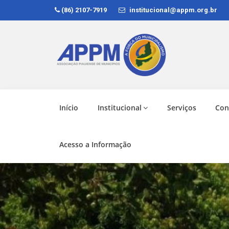
(86) 2107-7919
institucional@appm.org.br
Início
Institucional
Serviços
Con
Acesso a Informação