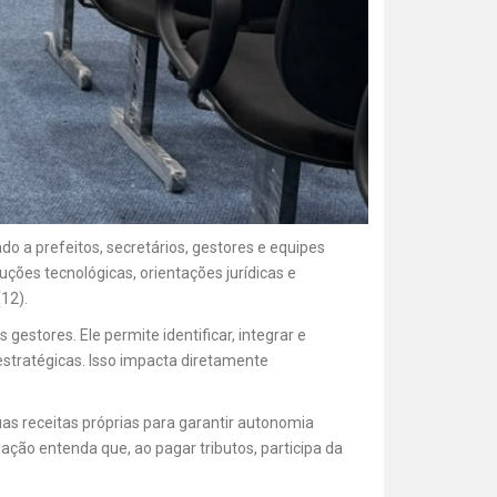
o a prefeitos, secretários, gestores e equipes
ções tecnológicas, orientações jurídicas e
12).
stores. Ele permite identificar, integrar e
stratégicas. Isso impacta diretamente
uas receitas próprias para garantir autonomia
ação entenda que, ao pagar tributos, participa da