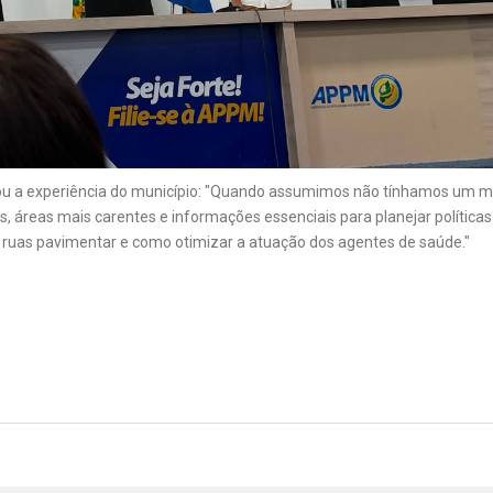
ilhou a experiência do município: "Quando assumimos não tínhamos um 
as, áreas mais carentes e informações essenciais para planejar polític
 ruas pavimentar e como otimizar a atuação dos agentes de saúde."