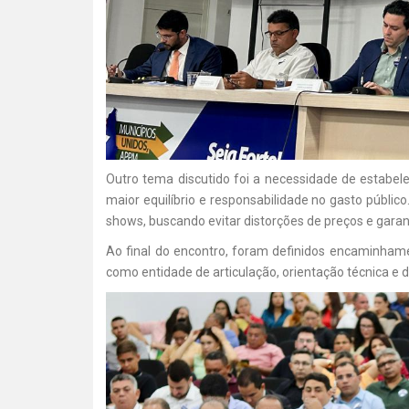
Outro tema discutido foi a necessidade de estabele
maior equilíbrio e responsabilidade no gasto públic
shows, buscando evitar distorções de preços e garant
Ao final do encontro, foram definidos encaminhame
como entidade de articulação, orientação técnica e d