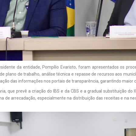
sidente da entidade, Pompílio Evaristo, foram apresentados os pr
o de plano de trabalho, análise técnica e repasse de recursos aos munic
icação das informações nos portais de transparência, garantindo maior 
tária, que prevê a criação do IBS e da CBS e a gradual substituição 
a de arrecadação, especialmente na distribuição das receitas e na n