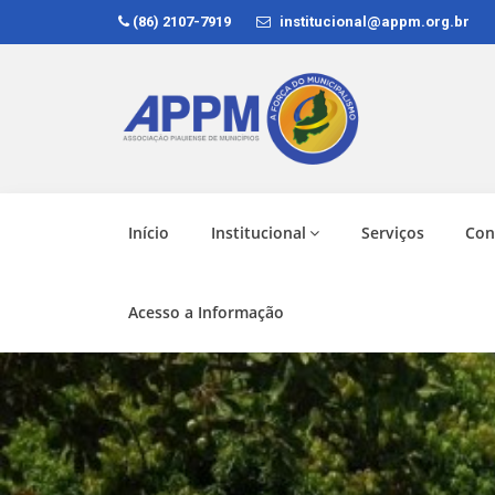
(86) 2107-7919
institucional@appm.org.br
Início
Institucional
Serviços
Con
Acesso a Informação