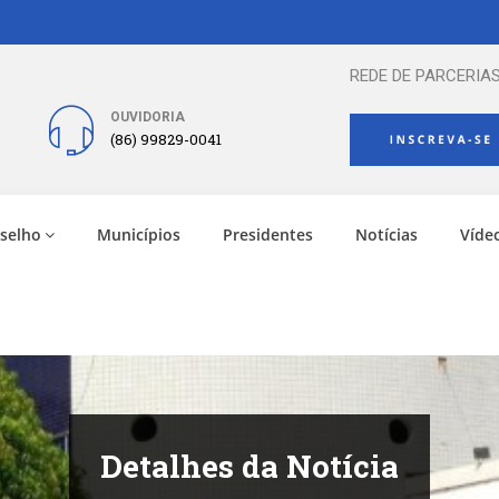
REDE DE PARCERIAS
OUVIDORIA
(86) 99829-0041
selho
Municípios
Presidentes
Notícias
Víde
Detalhes da Notícia