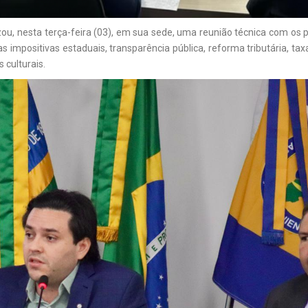
u, nesta terça-feira (03), em sua sede, uma reunião técnica com os p
impositivas estaduais, transparência pública, reforma tributária, taxa
 culturais.