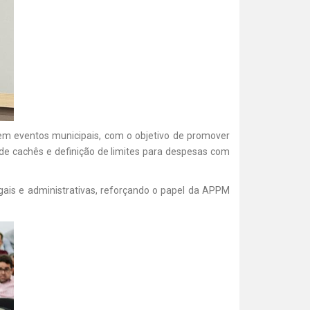
s em eventos municipais, com o objetivo de promover
s de cachês e definição de limites para despesas com
gais e administrativas, reforçando o papel da APPM