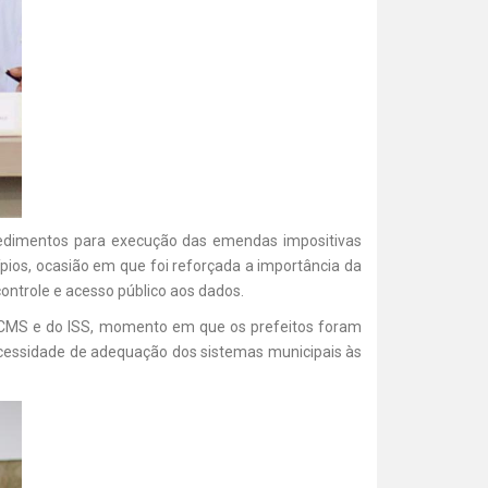
ocedimentos para execução das emendas impositivas
ípios, ocasião em que foi reforçada a importância da
controle e acesso público aos dados.
do ICMS e do ISS, momento em que os prefeitos foram
ecessidade de adequação dos sistemas municipais às