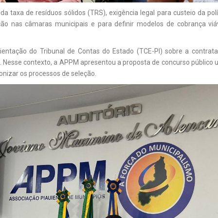
axa de resíduos sólidos (TRS), exigência legal para custeio da polít
ção nas câmaras municipais e para definir modelos de cobrança viáve
rientação do Tribunal de Contas do Estado (TCE-PI) sobre a contrat
 Nesse contexto, a APPM apresentou a proposta de concurso público uni
ronizar os processos de seleção.