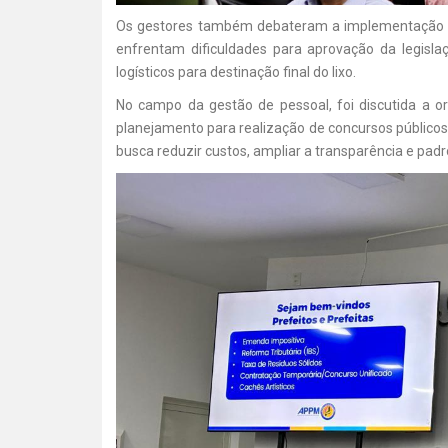
Os gestores também debateram a implementação da t
enfrentam dificuldades para aprovação da legisla
logísticos para destinação final do lixo.
No campo da gestão de pessoal, foi discutida a o
planejamento para realização de concursos públicos.
busca reduzir custos, ampliar a transparência e pad