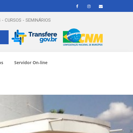
 - CURSOS - SEMINÁRIOS
os
Servidor On-line