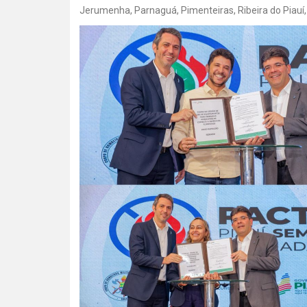
Jerumenha, Parnaguá, Pimenteiras, Ribeira do Piauí,