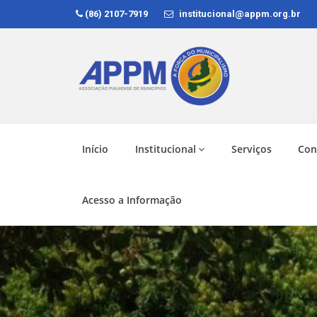
(86) 2107-7919
institucional@appm.org.br
Início
Institucional
Serviços
Con
Acesso a Informação