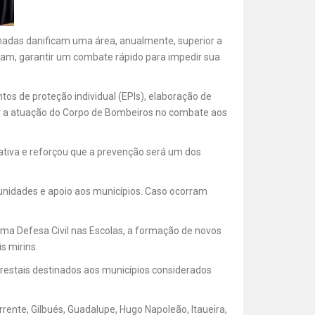
eimadas danificam uma área, anualmente, superior a
am, garantir um combate rápido para impedir sua
s de proteção individual (EPIs), elaboração de
ar a atuação do Corpo de Bombeiros no combate aos
iativa e reforçou que a prevenção será um dos
nidades e apoio aos municípios. Caso ocorram
ama Defesa Civil nas Escolas, a formação de novos
s mirins.
orestais destinados aos municípios considerados
ente, Gilbués, Guadalupe, Hugo Napoleão, Itaueira,