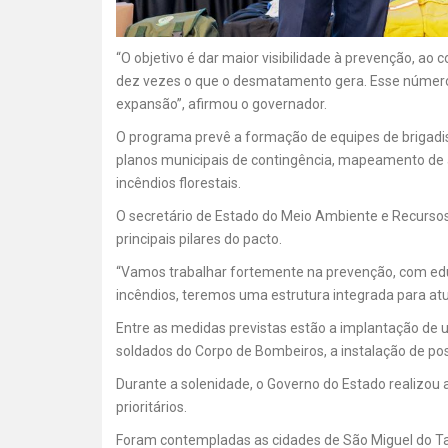
“O objetivo é dar maior visibilidade à prevenção, a
dez vezes o que o desmatamento gera. Esse número 
expansão”, afirmou o governador.
O programa prevê a formação de equipes de brigadis
planos municipais de contingência, mapeamento de 
incêndios florestais.
O secretário de Estado do Meio Ambiente e Recursos 
principais pilares do pacto.
“Vamos trabalhar fortemente na prevenção, com edu
incêndios, teremos uma estrutura integrada para atu
Entre as medidas previstas estão a implantação de 
soldados do Corpo de Bombeiros, a instalação de po
Durante a solenidade, o Governo do Estado realizou 
prioritários.
Foram contempladas as cidades de São Miguel do Tapu