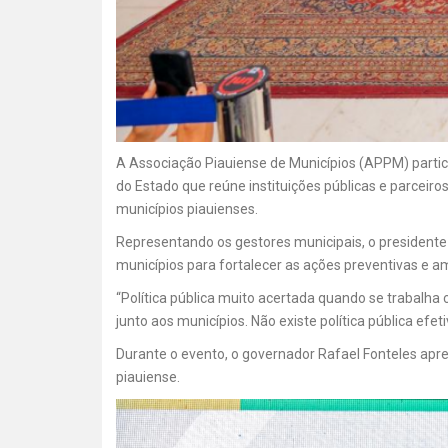
A Associação Piauiense de Municípios (APPM) partici
do Estado que reúne instituições públicas e parcei
municípios piauienses.
Representando os gestores municipais, o presidente 
municípios para fortalecer as ações preventivas e a
“Política pública muito acertada quando se trabalha
junto aos municípios. Não existe política pública ef
Durante o evento, o governador Rafael Fonteles apre
piauiense.