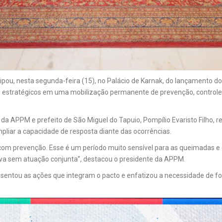
pou, nesta segunda-feira (15), no Palácio de Karnak, do lançamento d
ros estratégicos em uma mobilização permanente de prevenção, controle
da APPM e prefeito de São Miguel do Tapuio, Pompílio Evaristo Filho, re
mpliar a capacidade de resposta diante das ocorrências.
 com prevenção. Esse é um período muito sensível para as queimadas e 
etiva sem atuação conjunta”, destacou o presidente da APPM.
sentou as ações que integram o pacto e enfatizou a necessidade de for