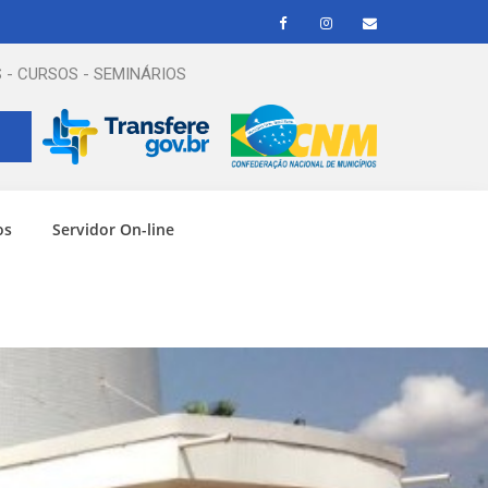
 - CURSOS - SEMINÁRIOS
os
Servidor On-line