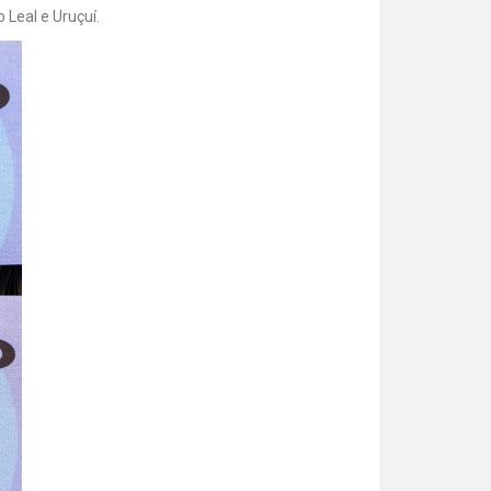
 Leal e Uruçuí.