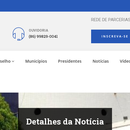
REDE DE PARCERIAS
OUVIDORIA
(86) 99829-0041
selho
Municípios
Presidentes
Notícias
Víde
Detalhes da Notícia