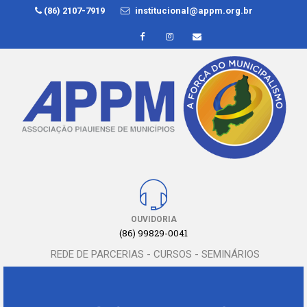
(86) 2107-7919
institucional@appm.org.br
OUVIDORIA
(86) 99829-0041
REDE DE PARCERIAS - CURSOS - SEMINÁRIOS