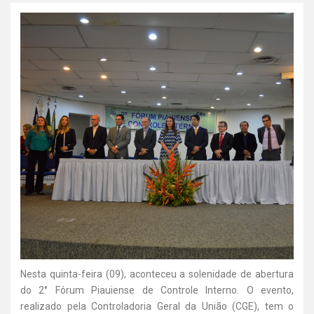
Nesta quinta-feira (09), aconteceu a solenidade de abertura
do 2° Fórum Piauiense de Controle Interno. O evento,
realizado pela Controladoria Geral da União (CGE), tem o