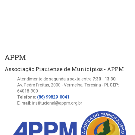
APPM
Associação Piauiense de Municípios - APPM
Atendimento de segunda a sexta entre
7:30 - 13:30
.
Av. Pedro Freitas, 2000 - Vermelha, Teresina - PI,
CEP:
64018-900
Telefone:
(86) 99829-0041
E-mail:
institucional@appm.org.br