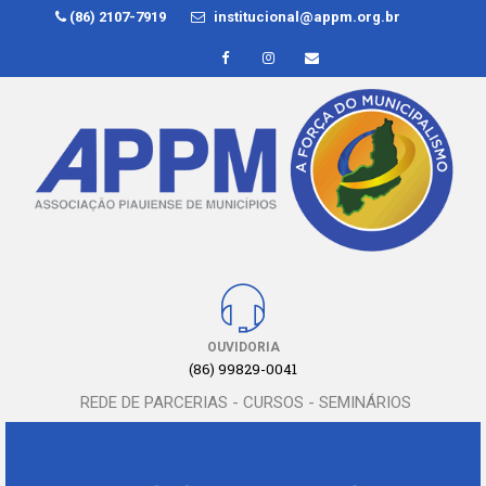
(86) 2107-7919
institucional@appm.org.br
OUVIDORIA
(86) 99829-0041
REDE DE PARCERIAS - CURSOS - SEMINÁRIOS