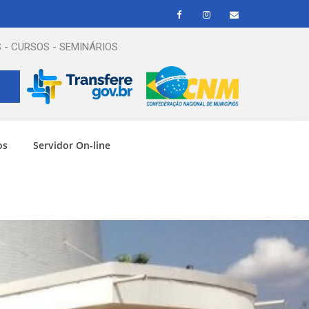
 - CURSOS - SEMINÁRIOS
os
Servidor On-line