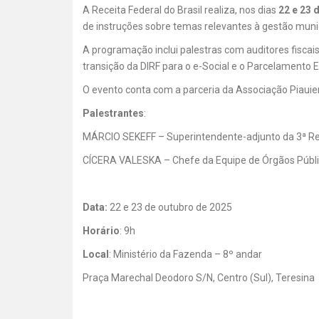
A Receita Federal do Brasil realiza, nos dias
22 e 23 
de instruções sobre temas relevantes à gestão munic
A programação inclui palestras com auditores fiscai
transição da DIRF para o e-Social e o Parcelamento 
O evento conta com a parceria da Associação Piauie
Palestrantes
:
MÁRCIO SEKEFF – Superintendente-adjunto da 3ª Reg
CÍCERA VALESKA – Chefe da Equipe de Órgãos Públic
Data:
22 e 23 de outubro de 2025
Horário
: 9h
Local
: Ministério da Fazenda – 8º andar
Praça Marechal Deodoro S/N, Centro (Sul), Teresina