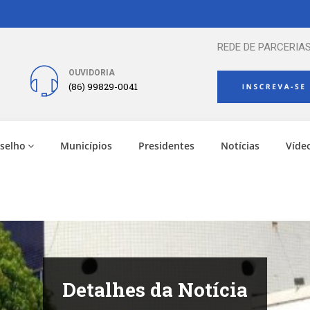
REDE DE PARCERIAS
OUVIDORIA
(86) 99829-0041
selho
Municípios
Presidentes
Notícias
Víde
Detalhes da Notícia