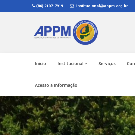
(86) 2107-7919
institucional@appm.org.br
Início
Institucional
Serviços
Con
Acesso a Informação