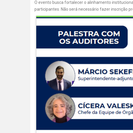
O evento busca fortalecer o alinhamento institucional
participantes. Não será necessário fazer inscrição pr