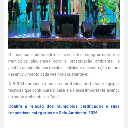
O resultado demonstra o crescente compromisso dos
municípios piauienses com a preservação ambiental, a
gestão adequada dos resíduos sólidos e a construção de um
desenvolvimento cada vez mais sustentável.
A APPM parabeniza todos os prefeitos, prefeitas e equipes
técnicas que contribuíram para mais esse importante avanço
da pauta ambiental no Piauí.
Confira a relação dos municípios certificados e suas
respectivas categorias no Selo Ambiental 2026.