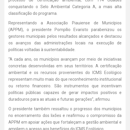
processo de certificação ambiental, com 114 cidades
conquistando o Selo Ambiental Categoria A, a mais alta
classificação do programa.
Representando a Associação Piauiense de Municípios
(APPM), o presidente Pompílio Evaristo parabenizou os
gestores municipais pelos resultados alcançados e destacou
os avanços das administrações locais na execução de
políticas voltadas à sustentabilidade.
“A cada ano, os municípios avançam por meio de iniciativas
concretas desenvolvidas em seus territórios. A certificação
ambiental e os recursos provenientes do ICMS Ecológico
representam muito mais do que reconhecimento institucional
ou retorno financeiro. São instrumentos que incentivam
políticas públicas capazes de gerar impactos positivos e
duradouros para as atuais e futuras gerações”, afirmou.
O presidente também ressaltou o progresso dos municípios
no encerramento dos lixões e reafirmou o compromisso da
APPM em apoiar ações que fortaleçam a gestão ambiental e
ampliem o acesso aos benefícios do ICMS Ecológico.