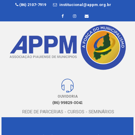
(86) 2107-7919
institucional@appm.org.br
OUVIDORIA
(86) 99829-0041
REDE DE PARCERIAS - CURSOS - SEMINÁRIOS