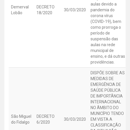
aulas devido a
Demerval
DECRETO
30/03/2020
pandemia do
Lobão
18/2020
corona vírus
(COVID-19), bem
como prorroga o
período de
suspensão das
aulas na rede
municipal de
ensino, e dá outras
providências.
DISPÕE SOBRE AS
MEDIDAS DE
EMERGÊNCIA DE
SAÚDE PÚBLICA
DE IMPORTÂNCIA
INTERNACIONAL
NO ÂMBITO DO
MUNICÍPIO TENDO
São Miguel
DECRETO
30/03/2020
EM VISTA A
do Fidalgo
6/2020
CLASSIFICAÇÃO