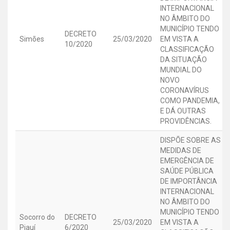
INTERNACIONAL
NO ÂMBITO DO
MUNICÍPIO TENDO
DECRETO
Simões
25/03/2020
EM VISTA A
10/2020
CLASSIFICAÇÃO
DA SITUAÇÃO
MUNDIAL DO
NOVO
CORONAVÍRUS
COMO PANDEMIA,
E DÁ OUTRAS
PROVIDÊNCIAS.
DISPÕE SOBRE AS
MEDIDAS DE
EMERGÊNCIA DE
SAÚDE PÚBLICA
DE IMPORTÂNCIA
INTERNACIONAL
NO ÂMBITO DO
MUNICÍPIO TENDO
Socorro do
DECRETO
25/03/2020
EM VISTA A
Piauí
6/2020