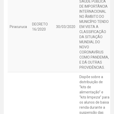
SAÚDE PÚBLICA
DE IMPORTÂNCIA
INTERNACIONAL
NO ÂMBITO DO
MUNICÍPIO TENDO
DECRETO
Piracuruca
30/03/2020
EM VISTA A
16/2020
CLASSIFICAÇÃO
DA SITUAÇÃO
MUNDIAL DO
NOVO
CORONAVÍRUS
COMO PANDEMIA,
E DÁ OUTRAS
PROVIDÊNCIAS.
Dispõe sobre a
distribuição de
“kits de
alimentação” e
“kits limpeza” para
os alunos de baixa
renda durante a
suspensão das