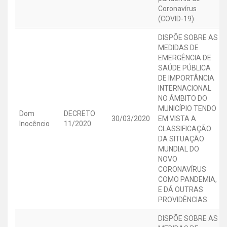
Coronavírus
(COVID-19).
DISPÕE SOBRE AS
MEDIDAS DE
EMERGÊNCIA DE
SAÚDE PÚBLICA
DE IMPORTÂNCIA
INTERNACIONAL
NO ÂMBITO DO
MUNICÍPIO TENDO
Dom
DECRETO
30/03/2020
EM VISTA A
Inocêncio
11/2020
CLASSIFICAÇÃO
DA SITUAÇÃO
MUNDIAL DO
NOVO
CORONAVÍRUS
COMO PANDEMIA,
E DÁ OUTRAS
PROVIDÊNCIAS.
DISPÕE SOBRE AS