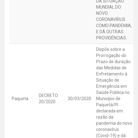
DA SITUAÇÃO
MUNDIAL DO
NOVO
CORONAVÍRUS
COMO PANDEMIA,
E DÁ OUTRAS
PROVIDÊNCIAS.
Dispõe sobre a
Prorrogação do
Prazo de duração
das Medidas de
Enfretamento à
Situação de
Emergência em
Saúde Pública no
DECRETO
Paqueta
30/03/2020
Município de
20/2020
Paquetá/PI
declarada em
razão da
pandemia do novo
coronavírus
(Covid-19) e dá