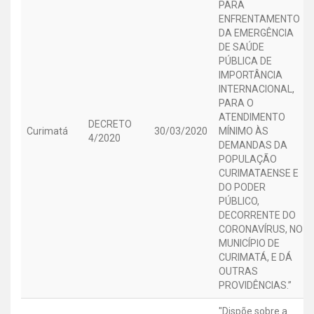
PARA
ENFRENTAMENTO
DA EMERGÊNCIA
DE SAÚDE
PÚBLICA DE
IMPORTÂNCIA
INTERNACIONAL,
PARA O
ATENDIMENTO
DECRETO
Curimatá
30/03/2020
MÍNIMO ÀS
4/2020
DEMANDAS DA
POPULAÇÃO
CURIMATAENSE E
DO PODER
PÚBLICO,
DECORRENTE DO
CORONAVÍRUS, NO
MUNICÍPIO DE
CURIMATÁ, E DÁ
OUTRAS
PROVIDÊNCIAS.”
"Dispõe sobre a