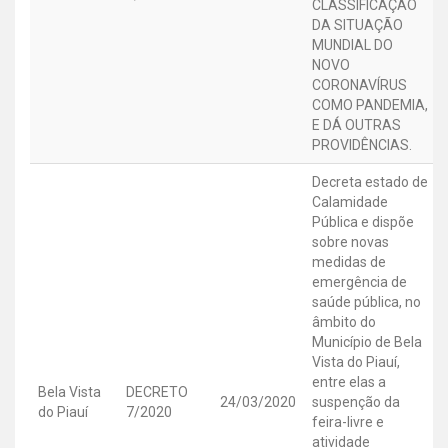
CLASSIFICAÇÃO
DA SITUAÇÃO
MUNDIAL DO
NOVO
CORONAVÍRUS
COMO PANDEMIA,
E DÁ OUTRAS
PROVIDÊNCIAS.
Decreta estado de
Calamidade
Pública e dispõe
sobre novas
medidas de
emergência de
saúde pública, no
âmbito do
Município de Bela
Vista do Piauí,
entre elas a
Bela Vista
DECRETO
24/03/2020
suspenção da
do Piauí
7/2020
feira-livre e
atividade