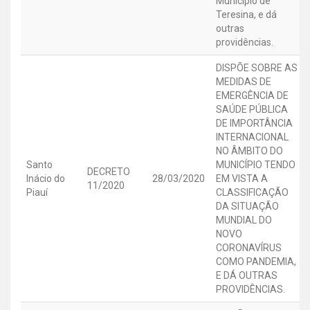
Município de
Teresina, e dá
outras
providências.
DISPÕE SOBRE AS
MEDIDAS DE
EMERGÊNCIA DE
SAÚDE PÚBLICA
DE IMPORTÂNCIA
INTERNACIONAL
NO ÂMBITO DO
Santo
MUNICÍPIO TENDO
DECRETO
Inácio do
28/03/2020
EM VISTA A
11/2020
Piauí
CLASSIFICAÇÃO
DA SITUAÇÃO
MUNDIAL DO
NOVO
CORONAVÍRUS
COMO PANDEMIA,
E DÁ OUTRAS
PROVIDÊNCIAS.