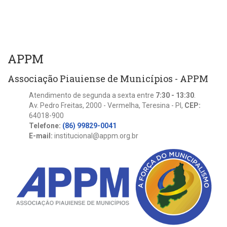
APPM
Associação Piauiense de Municípios - APPM
Atendimento de segunda a sexta entre
7:30 - 13:30
.
Av. Pedro Freitas, 2000 - Vermelha, Teresina - PI,
CEP:
64018-900
Telefone:
(86) 99829-0041
E-mail:
institucional@appm.org.br