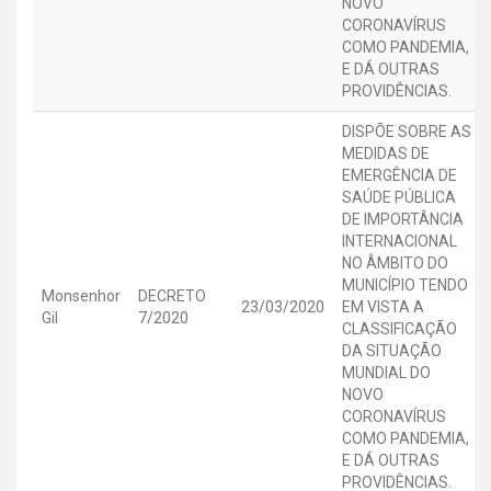
NOVO
CORONAVÍRUS
COMO PANDEMIA,
E DÁ OUTRAS
PROVIDÊNCIAS.
DISPÕE SOBRE AS
MEDIDAS DE
EMERGÊNCIA DE
SAÚDE PÚBLICA
DE IMPORTÂNCIA
INTERNACIONAL
NO ÂMBITO DO
MUNICÍPIO TENDO
Monsenhor
DECRETO
23/03/2020
EM VISTA A
Gil
7/2020
CLASSIFICAÇÃO
DA SITUAÇÃO
MUNDIAL DO
NOVO
CORONAVÍRUS
COMO PANDEMIA,
E DÁ OUTRAS
PROVIDÊNCIAS.