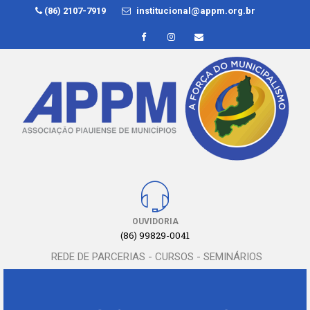
(86) 2107-7919
institucional@appm.org.br
OUVIDORIA
(86) 99829-0041
REDE DE PARCERIAS - CURSOS - SEMINÁRIOS