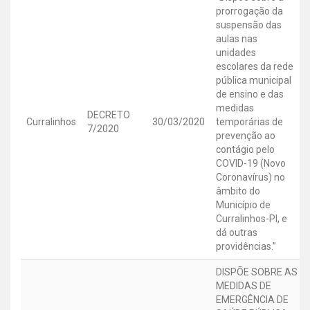
prorrogação da
suspensão das
aulas nas
unidades
escolares da rede
pública municipal
de ensino e das
medidas
DECRETO
Curralinhos
30/03/2020
temporárias de
7/2020
prevenção ao
contágio pelo
COVID-19 (Novo
Coronavírus) no
âmbito do
Município de
Curralinhos-PI, e
dá outras
providências.”
DISPÕE SOBRE AS
MEDIDAS DE
EMERGÊNCIA DE