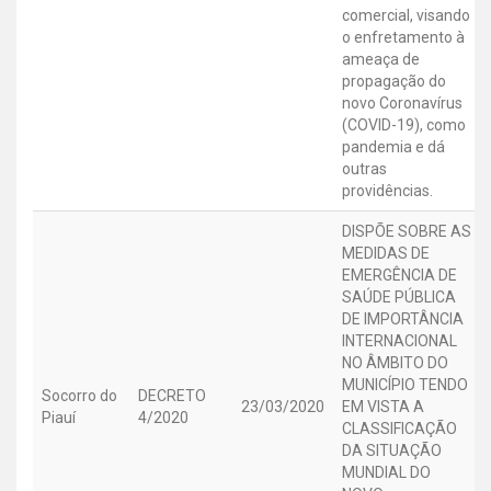
comercial, visando
o enfretamento à
ameaça de
propagação do
novo Coronavírus
(COVID-19), como
pandemia e dá
outras
providências.
DISPÕE SOBRE AS
MEDIDAS DE
EMERGÊNCIA DE
SAÚDE PÚBLICA
DE IMPORTÂNCIA
INTERNACIONAL
NO ÂMBITO DO
MUNICÍPIO TENDO
Socorro do
DECRETO
23/03/2020
EM VISTA A
Piauí
4/2020
CLASSIFICAÇÃO
DA SITUAÇÃO
MUNDIAL DO