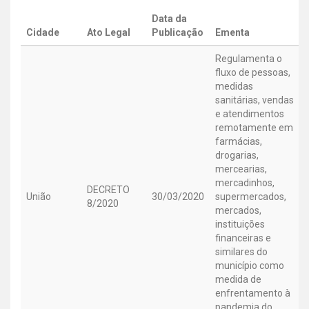
Data da
Cidade
Ato Legal
Publicação
Ementa
Regulamenta o
fluxo de pessoas,
medidas
sanitárias, vendas
e atendimentos
remotamente em
farmácias,
drogarias,
mercearias,
mercadinhos,
DECRETO
União
30/03/2020
supermercados,
8/2020
mercados,
instituições
financeiras e
similares do
município como
medida de
enfrentamento à
pandemia do