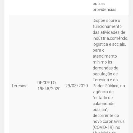
outras
providências.
Dispõe sobre o
funcionamento
das atividades de
indústria,comércio,
logística e sociais,
para o
atendimento
mínimo às
demandas da
população de
Teresina e do
DECRETO
Teresina
29/03/2020
Poder Público, na
19548/2020
vigência do
“estado de
calamidade
pública”,
decorrente do
novo coronavírus
(COVID-19), no