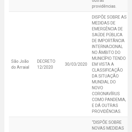
outras
providências.
DISPÕE SOBRE AS
MEDIDAS DE
EMERGÊNCIA DE
SAÚDE PÚBLICA
DE IMPORTÂNCIA
INTERNACIONAL
NO ÂMBITO DO
MUNICÍPIO TENDO
São João
DECRETO
30/03/2020
EM VISTA A
do Arraial
12/2020
CLASSIFICAÇÃO
DA SITUAÇÃO
MUNDIAL DO
NOVO
CORONAVÍRUS
COMO PANDEMIA,
E DÁ OUTRAS
PROVIDÊNCIAS.
“DISPÕE SOBRE
NOVAS MEDIDAS