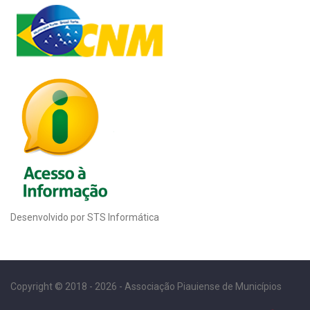
Desenvolvido por STS Informática
Copyright © 2018 - 2026 - Associação Piauiense de Municípios