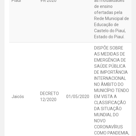
Piauí
99/2020
as modalidades
de ensino
ofertadas pela
Rede Municipal de
Educação de
Castelo do Piauí,
Estado do Piauí.
DISPÕE SOBRE
AS MEDIDAS DE
EMERGÊNCIA DE
SAÚDE PÚBLICA
DE IMPORTÂNCIA
INTERNACIONAL
NO ÂMBITO DO
MUNICÍPIO TENDO
DECRETO
Jaicós
01/05/2020
EM VISTA A
12/2020
CLASSIFICAÇÃO
DA SITUAÇÃO
MUNDIAL DO
NOVO
CORONAVÍRUS
COMO PANDEMIA,