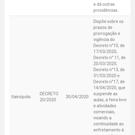
e dá outras
providências.
Dispõe sobre os
prazos de
prorrogação e
vigência do
Decreto n°10, de
17/03/2020,
Decreto n° 11, de
20/03/2020,
Decreto n°13, de
31/03/2020 e
Decreto n°17, de
14/04/2020, que
DECRETO
suspende as
Itainópolis
30/04/2020
20/2020
aulas, a feira livre
e atividades
comerciais,
visando a
continuidade ao
enfretamento à