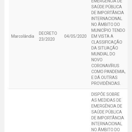
EMERGÊNCIA DE
SAÚDE PÚBLICA
DE IMPORTÂNCIA
INTERNACIONAL
NO ÂMBITO DO
MUNICÍPIO TENDO
DECRETO
Marcolândia
04/05/2020
EM VISTA A
23/2020
CLASSIFICAÇÃO
DA SITUAÇÃO
MUNDIAL DO
NOVO
CORONAVÍRUS
COMO PANDEMIA,
E DÁ OUTRAS
PROVIDÊNCIAS.
DISPÕE SOBRE
AS MEDIDAS DE
EMERGÊNCIA DE
SAÚDE PÚBLICA
DE IMPORTÂNCIA
INTERNACIONAL
NO ÂMBITO DO