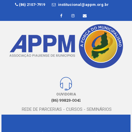
(86) 2107-7919
institucional@appm.org.br
OUVIDORIA
(86) 99829-0041
REDE DE PARCERIAS - CURSOS - SEMINÁRIOS