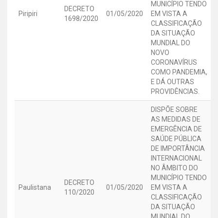
MUNICÍPIO TENDO
DECRETO
Piripiri
01/05/2020
EM VISTA A
1698/2020
CLASSIFICAÇÃO
DA SITUAÇÃO
MUNDIAL DO
NOVO
CORONAVÍRUS
COMO PANDEMIA,
E DÁ OUTRAS
PROVIDÊNCIAS.
DISPÕE SOBRE
AS MEDIDAS DE
EMERGÊNCIA DE
SAÚDE PÚBLICA
DE IMPORTÂNCIA
INTERNACIONAL
NO ÂMBITO DO
MUNICÍPIO TENDO
DECRETO
Paulistana
01/05/2020
EM VISTA A
110/2020
CLASSIFICAÇÃO
DA SITUAÇÃO
MUNDIAL DO