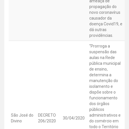
ameaça de
propagação do
novo coronavírus
causador da
doença Covid19, e
dá outras
providências.
“Prorroga a
suspensão das
aulas na Rede
pública municipal
de ensino,
determina a
manutenção do
isolamento e
dispõe sobre o
funcionamento
dos órgãos
públicos
São José do
DECRETO
administrativos e
30/04/2020
Divino
206/2020
do comércio em
todo o Território