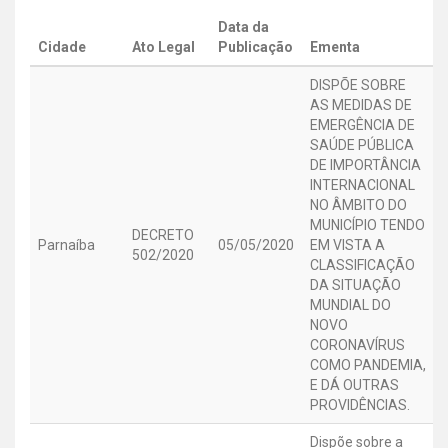
Data da
Cidade
Ato Legal
Publicação
Ementa
DISPÕE SOBRE
AS MEDIDAS DE
EMERGÊNCIA DE
SAÚDE PÚBLICA
DE IMPORTÂNCIA
INTERNACIONAL
NO ÂMBITO DO
MUNICÍPIO TENDO
DECRETO
Parnaíba
05/05/2020
EM VISTA A
502/2020
CLASSIFICAÇÃO
DA SITUAÇÃO
MUNDIAL DO
NOVO
CORONAVÍRUS
COMO PANDEMIA,
E DÁ OUTRAS
PROVIDÊNCIAS.
Dispõe sobre a