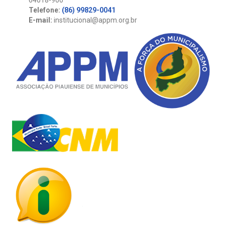
Telefone:
(86) 99829-0041
E-mail:
institucional@appm.org.br