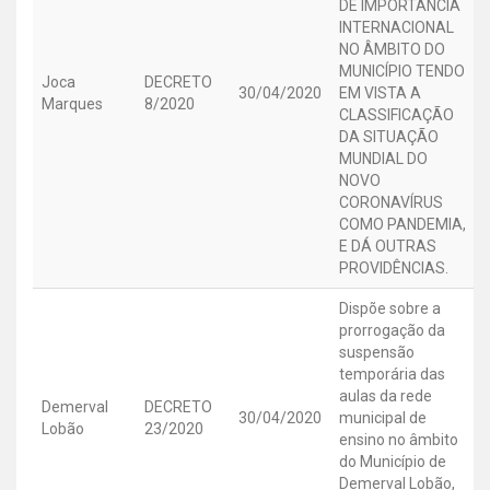
DE IMPORTÂNCIA
INTERNACIONAL
NO ÂMBITO DO
MUNICÍPIO TENDO
Joca
DECRETO
30/04/2020
EM VISTA A
Marques
8/2020
CLASSIFICAÇÃO
DA SITUAÇÃO
MUNDIAL DO
NOVO
CORONAVÍRUS
COMO PANDEMIA,
E DÁ OUTRAS
PROVIDÊNCIAS.
Dispõe sobre a
prorrogação da
suspensão
temporária das
aulas da rede
Demerval
DECRETO
30/04/2020
municipal de
Lobão
23/2020
ensino no âmbito
do Município de
Demerval Lobão,