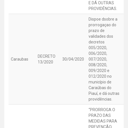
E DÁ OUTRAS
PROVIDÊNCIAS.
Dispoe dsobre a
prorrogaçao do
prazo de
validades dos
decretos
005/2020,
006/2020,
DECRETO
Caraubas
30/04/2020
007/2020,
13/2020
008/2020,
009/2020 e
012/2020 no
município de
Caraúbas do
Piauí, e dá outras
providências.
“PRORROGA O
PRAZO DAS
MEDIDAS PARA
PREVENÇÃO,