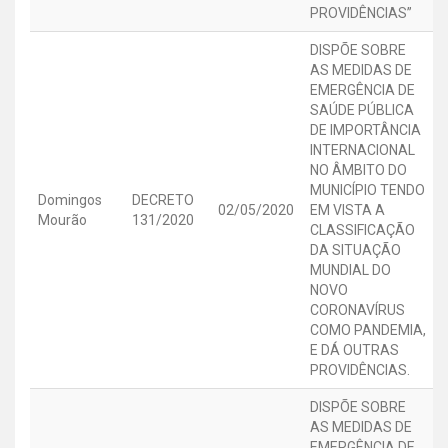
PROVIDÊNCIAS”
DISPÕE SOBRE
AS MEDIDAS DE
EMERGÊNCIA DE
SAÚDE PÚBLICA
DE IMPORTÂNCIA
INTERNACIONAL
NO ÂMBITO DO
MUNICÍPIO TENDO
Domingos
DECRETO
02/05/2020
EM VISTA A
Mourão
131/2020
CLASSIFICAÇÃO
DA SITUAÇÃO
MUNDIAL DO
NOVO
CORONAVÍRUS
COMO PANDEMIA,
E DÁ OUTRAS
PROVIDÊNCIAS.
DISPÕE SOBRE
AS MEDIDAS DE
EMERGÊNCIA DE