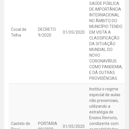
SAÚDE PÚBLICA
DE IMPORTÂNCIA
INTERNACIONAL
NO ÂMBITO DO
MUNICÍPIO TENDO
Cocal de
DECRETO
01/05/2020
EM VISTA A
Telha
9/2020
CLASSIFICAÇÃO
DA SITUAÇÃO
MUNDIAL DO
NOVO
CORONAVÍRUS
COMO PANDEMIA,
E DÁ OUTRAS
PROVIDÊNCIAS.
Institui o regime
especial de aulas
não presenciais,
utilizando a
estratégia de
Ensino Remoto,
Castelo do
PORTARIA
condizente com
01/05/2020