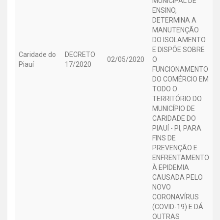
MUNICIPAL DE
ENSINO,
DETERMINA A
MANUTENÇÃO
DO ISOLAMENTO
E DISPÕE SOBRE
Caridade do
DECRETO
02/05/2020
O
Piauí
17/2020
FUNCIONAMENTO
DO COMÉRCIO EM
TODO O
TERRITÓRIO DO
MUNICÍPIO DE
CARIDADE DO
PIAUÍ - PI, PARA
FINS DE
PREVENÇÃO E
ENFRENTAMENTO
À EPIDEMIA
CAUSADA PELO
NOVO
CORONAVÍRUS
(COVID-19) E DÁ
OUTRAS