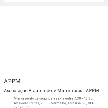
APPM
Associação Piauiense de Municípios - APPM
Atendimento de segunda a sexta entre
7:30 - 13:30
.
Av. Pedro Freitas, 2000 - Vermelha, Teresina - PI,
CEP:
64018-900