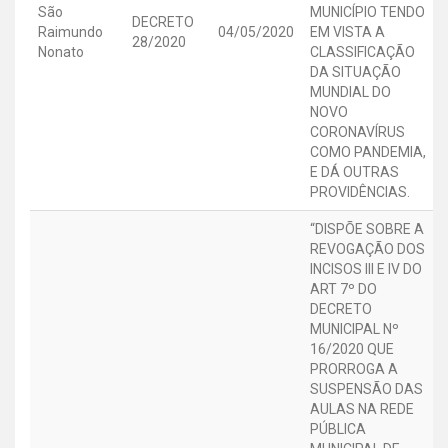
São
MUNICÍPIO TENDO
DECRETO
Raimundo
04/05/2020
EM VISTA A
28/2020
Nonato
CLASSIFICAÇÃO
DA SITUAÇÃO
MUNDIAL DO
NOVO
CORONAVÍRUS
COMO PANDEMIA,
E DÁ OUTRAS
PROVIDÊNCIAS.
“DISPÕE SOBRE A
REVOGAÇÃO DOS
INCISOS III E IV DO
ART 7º DO
DECRETO
MUNICIPAL Nº
16/2020 QUE
PRORROGA A
SUSPENSÃO DAS
AULAS NA REDE
PÚBLICA