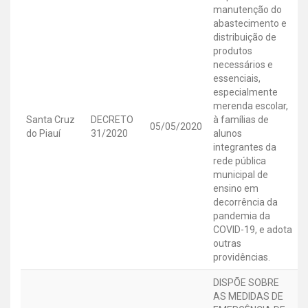
manutenção do
abastecimento e
distribuição de
produtos
necessários e
essenciais,
especialmente
merenda escolar,
Santa Cruz
DECRETO
à famílias de
05/05/2020
do Piauí
31/2020
alunos
integrantes da
rede pública
municipal de
ensino em
decorrência da
pandemia da
COVID-19, e adota
outras
providências.
DISPÕE SOBRE
AS MEDIDAS DE