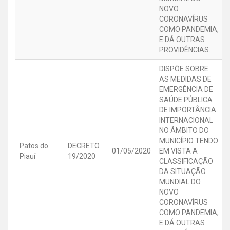
NOVO
CORONAVÍRUS
COMO PANDEMIA,
E DÁ OUTRAS
PROVIDÊNCIAS.
DISPÕE SOBRE
AS MEDIDAS DE
EMERGÊNCIA DE
SAÚDE PÚBLICA
DE IMPORTÂNCIA
INTERNACIONAL
NO ÂMBITO DO
MUNICÍPIO TENDO
Patos do
DECRETO
01/05/2020
EM VISTA A
Piauí
19/2020
CLASSIFICAÇÃO
DA SITUAÇÃO
MUNDIAL DO
NOVO
CORONAVÍRUS
COMO PANDEMIA,
E DÁ OUTRAS