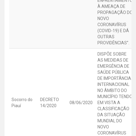
ENFRENTAMENTO
À AMEAÇA DE
PROPAGAÇÃO DO
NOVO
CORONAVÍRUS
(COVID-19) E DÁ
OUTRAS
PROVIDÊNCIAS”.
DISPÕE SOBRE
AS MEDIDAS DE
EMERGÊNCIA DE
SAÚDE PÚBLICA
DE IMPORTÂNCIA
INTERNACIONAL
NO ÂMBITO DO
MUNICÍPIO TENDO
Socorro do
DECRETO
08/06/2020
EM VISTA A
Piauí
14/2020
CLASSIFICAÇÃO
DA SITUAÇÃO
MUNDIAL DO
NOVO
CORONAVÍRUS