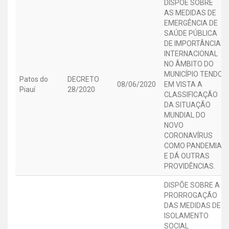
DISPÕE SOBRE
AS MEDIDAS DE
EMERGÊNCIA DE
SAÚDE PÚBLICA
DE IMPORTÂNCIA
INTERNACIONAL
NO ÂMBITO DO
MUNICÍPIO TENDO
Patos do
DECRETO
08/06/2020
EM VISTA A
Piauí
28/2020
CLASSIFICAÇÃO
DA SITUAÇÃO
MUNDIAL DO
NOVO
CORONAVÍRUS
COMO PANDEMIA,
E DÁ OUTRAS
PROVIDÊNCIAS.
DISPÕE SOBRE A
PRORROGAÇÃO
DAS MEDIDAS DE
ISOLAMENTO
SOCIAL