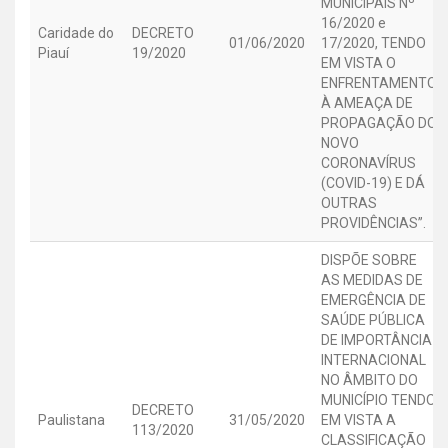
MUNICIPAIS Nº
16/2020 e
Caridade do
DECRETO
01/06/2020
17/2020, TENDO
Piauí
19/2020
EM VISTA O
ENFRENTAMENTO
À AMEAÇA DE
PROPAGAÇÃO DO
NOVO
CORONAVÍRUS
(COVID-19) E DÁ
OUTRAS
PROVIDÊNCIAS”.
DISPÕE SOBRE
AS MEDIDAS DE
EMERGÊNCIA DE
SAÚDE PÚBLICA
DE IMPORTÂNCIA
INTERNACIONAL
NO ÂMBITO DO
MUNICÍPIO TENDO
DECRETO
Paulistana
31/05/2020
EM VISTA A
113/2020
CLASSIFICAÇÃO