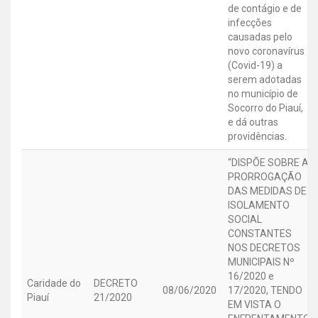
de contágio e de
infecções
causadas pelo
novo coronavírus
(Covid-19) a
serem adotadas
no município de
Socorro do Piauí,
e dá outras
providências.
“DISPÕE SOBRE A
PRORROGAÇÃO
DAS MEDIDAS DE
ISOLAMENTO
SOCIAL
CONSTANTES
NOS DECRETOS
MUNICIPAIS Nº
16/2020 e
Caridade do
DECRETO
08/06/2020
17/2020, TENDO
Piauí
21/2020
EM VISTA O