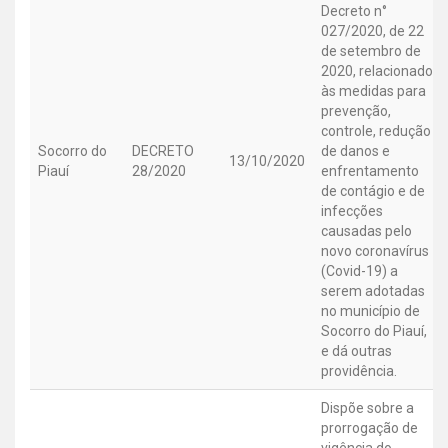
Decreto n°
027/2020, de 22
de setembro de
2020, relacionado
às medidas para
prevenção,
controle, redução
Socorro do
DECRETO
de danos e
13/10/2020
Piauí
28/2020
enfrentamento
de contágio e de
infecções
causadas pelo
novo coronavírus
(Covid-19) a
serem adotadas
no município de
Socorro do Piauí,
e dá outras
providência.
Dispõe sobre a
prorrogação de
vigência do