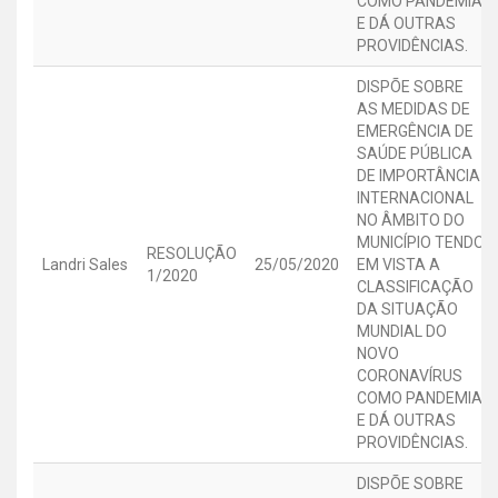
COMO PANDEMIA,
E DÁ OUTRAS
PROVIDÊNCIAS.
DISPÕE SOBRE
AS MEDIDAS DE
EMERGÊNCIA DE
SAÚDE PÚBLICA
DE IMPORTÂNCIA
INTERNACIONAL
NO ÂMBITO DO
MUNICÍPIO TENDO
RESOLUÇÃO
Landri Sales
25/05/2020
EM VISTA A
1/2020
CLASSIFICAÇÃO
DA SITUAÇÃO
MUNDIAL DO
NOVO
CORONAVÍRUS
COMO PANDEMIA,
E DÁ OUTRAS
PROVIDÊNCIAS.
DISPÕE SOBRE