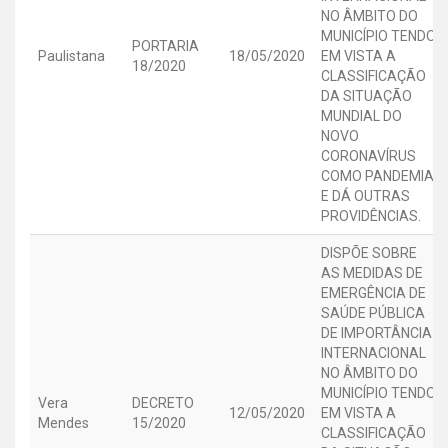
NO ÂMBITO DO
MUNICÍPIO TENDO
PORTARIA
Paulistana
18/05/2020
EM VISTA A
18/2020
CLASSIFICAÇÃO
DA SITUAÇÃO
MUNDIAL DO
NOVO
CORONAVÍRUS
COMO PANDEMIA,
E DÁ OUTRAS
PROVIDÊNCIAS.
DISPÕE SOBRE
AS MEDIDAS DE
EMERGÊNCIA DE
SAÚDE PÚBLICA
DE IMPORTÂNCIA
INTERNACIONAL
NO ÂMBITO DO
MUNICÍPIO TENDO
Vera
DECRETO
12/05/2020
EM VISTA A
Mendes
15/2020
CLASSIFICAÇÃO