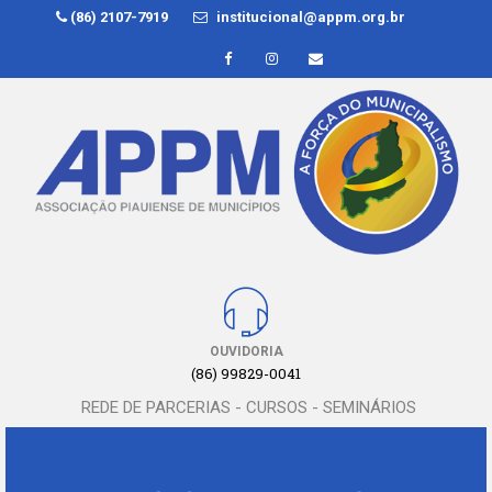
(86) 2107-7919
institucional@appm.org.br
OUVIDORIA
(86) 99829-0041
REDE DE PARCERIAS - CURSOS - SEMINÁRIOS