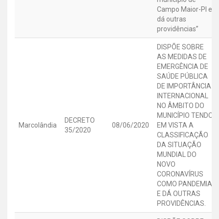
Campo Maior-PI e
dá outras
providências”
DISPÕE SOBRE
AS MEDIDAS DE
EMERGÊNCIA DE
SAÚDE PÚBLICA
DE IMPORTÂNCIA
INTERNACIONAL
NO ÂMBITO DO
MUNICÍPIO TENDO
DECRETO
Marcolândia
08/06/2020
EM VISTA A
35/2020
CLASSIFICAÇÃO
DA SITUAÇÃO
MUNDIAL DO
NOVO
CORONAVÍRUS
COMO PANDEMIA,
E DÁ OUTRAS
PROVIDÊNCIAS.