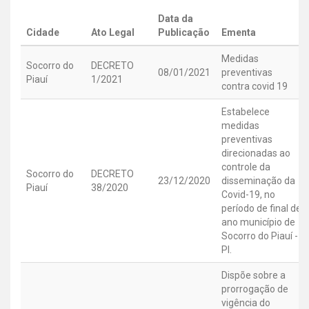
Data da
Cidade
Ato Legal
Publicação
Ementa
Medidas
Socorro do
DECRETO
08/01/2021
preventivas
Piauí
1/2021
contra covid 19
Estabelece
medidas
preventivas
direcionadas ao
controle da
Socorro do
DECRETO
23/12/2020
disseminação da
Piauí
38/2020
Covid-19, no
período de final de
ano município de
Socorro do Piauí -
PI.
Dispõe sobre a
prorrogação de
vigência do