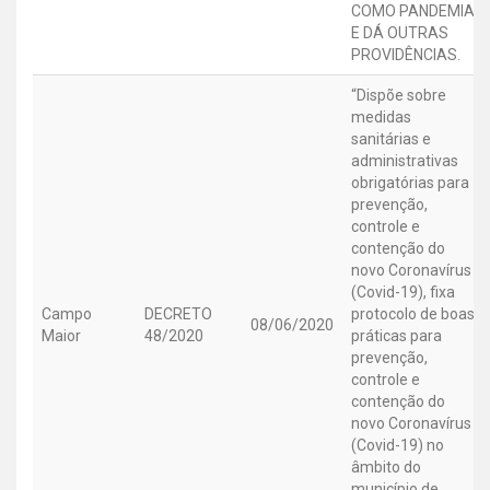
COMO PANDEMIA,
E DÁ OUTRAS
PROVIDÊNCIAS.
“Dispõe sobre
medidas
sanitárias e
administrativas
obrigatórias para
prevenção,
controle e
contenção do
novo Coronavírus
(Covid-19), fixa
Campo
DECRETO
protocolo de boas
08/06/2020
Maior
48/2020
práticas para
prevenção,
controle e
contenção do
novo Coronavírus
(Covid-19) no
âmbito do
município de