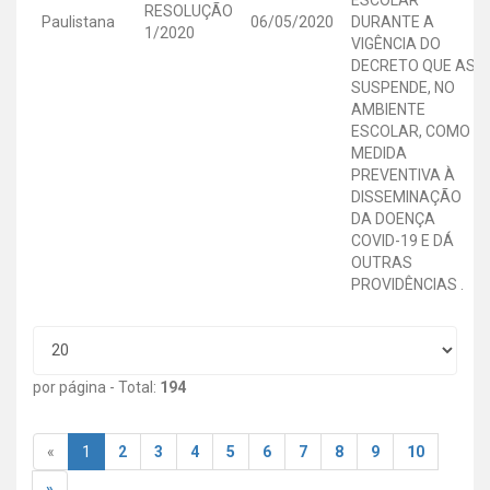
RESOLUÇÃO
Paulistana
06/05/2020
DURANTE A
1/2020
VIGÊNCIA DO
DECRETO QUE AS
SUSPENDE, NO
AMBIENTE
ESCOLAR, COMO
MEDIDA
PREVENTIVA À
DISSEMINAÇÃO
DA DOENÇA
COVID-19 E DÁ
OUTRAS
PROVIDÊNCIAS .
por página - Total:
194
«
1
2
3
4
5
6
7
8
9
10
»