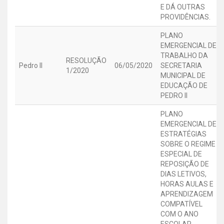
E DÁ OUTRAS
PROVIDÊNCIAS.
PLANO
EMERGENCIAL DE
TRABALHO DA
RESOLUÇÃO
Pedro II
06/05/2020
SECRETARIA
1/2020
MUNICIPAL DE
EDUCAÇÃO DE
PEDRO II
PLANO
EMERGENCIAL DE
ESTRATÉGIAS
SOBRE O REGIME
ESPECIAL DE
REPOSIÇÃO DE
DIAS LETIVOS,
HORAS AULAS E
APRENDIZAGEM
COMPATÍVEL
COM O ANO
ESCOLAR