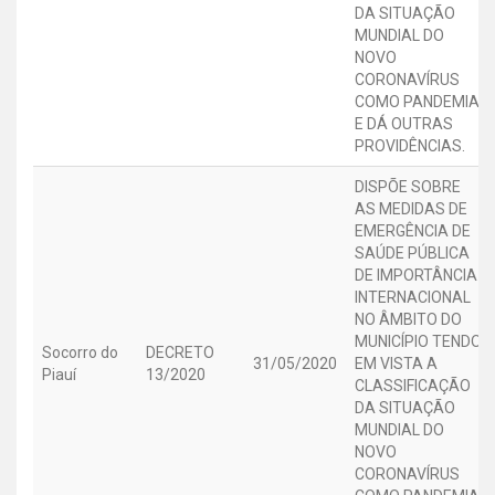
DA SITUAÇÃO
MUNDIAL DO
NOVO
CORONAVÍRUS
COMO PANDEMIA,
E DÁ OUTRAS
PROVIDÊNCIAS.
DISPÕE SOBRE
AS MEDIDAS DE
EMERGÊNCIA DE
SAÚDE PÚBLICA
DE IMPORTÂNCIA
INTERNACIONAL
NO ÂMBITO DO
MUNICÍPIO TENDO
Socorro do
DECRETO
31/05/2020
EM VISTA A
Piauí
13/2020
CLASSIFICAÇÃO
DA SITUAÇÃO
MUNDIAL DO
NOVO
CORONAVÍRUS