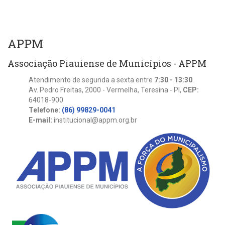
APPM
Associação Piauiense de Municípios - APPM
Atendimento de segunda a sexta entre
7:30 - 13:30
.
Av. Pedro Freitas, 2000 - Vermelha, Teresina - PI,
CEP:
64018-900
Telefone:
(86) 99829-0041
E-mail:
institucional@appm.org.br