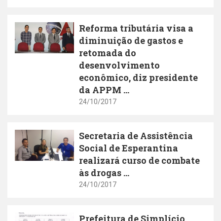
Reforma tributária visa a
diminuição de gastos e
retomada do
desenvolvimento
econômico, diz presidente
da APPM ...
24/10/2017
Secretaria de Assistência
Social de Esperantina
realizará curso de combate
às drogas ...
24/10/2017
Prefeitura de Simplício