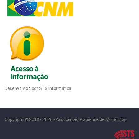
Desenvolvido por STS Informática
Copyright © 2018 - 2026 - Associação Piauiense de Municípios