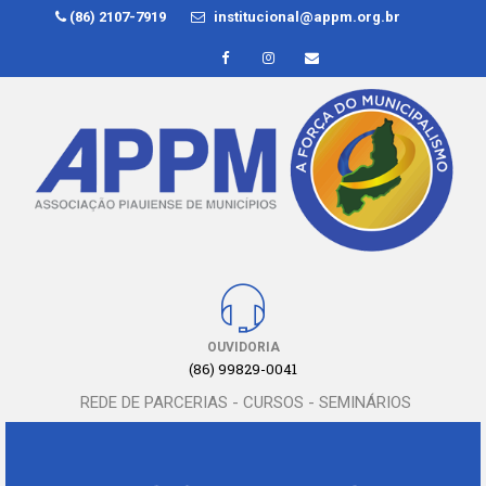
(86) 2107-7919
institucional@appm.org.br
OUVIDORIA
(86) 99829-0041
REDE DE PARCERIAS - CURSOS - SEMINÁRIOS