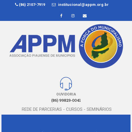
(86) 2107-7919
institucional@appm.org.br
OUVIDORIA
(86) 99829-0041
REDE DE PARCERIAS - CURSOS - SEMINÁRIOS