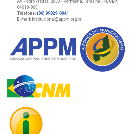
Av. Pedro Freitas, 2000 - Vermelha, Teresina - PI,
CEP:
64018-900
Telefone:
(86) 99829-0041
E-mail:
institucional@appm.org.br